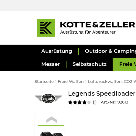
Ausrüstung
Outdoor & Campin
Messer
Selbstschutz
Freie 
Startseite
Freie Waffen
Luftdruckwaffen, CO2-
Legends Speedloader 
Art.-Nr.:
92613
(
1
)