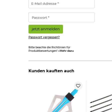
E-
Mail-
Adresse
*
Passwort
*
jetzt anmelden
Passwort vergessen?
Bitte beachte die Richtlinien für
Produktbewertungen!
»Mehr dazu
Kunden kauften auch