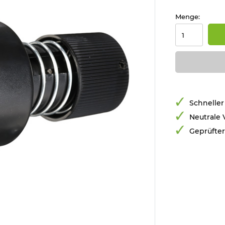
Menge:
Schneller
Neutrale
Geprüfte