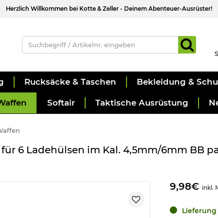
Herzlich Willkommen bei Kotte & Zeller - Deinem Abenteuer-Ausrüster!
S
g
Rucksäcke & Taschen
Bekleidung & Sch
Waffen
Softair
Taktische Ausrüstung
N
Waffen
für 6 Ladehülsen im Kal. 4,5mm/6mm BB pa
9,98€
inkl.
Lieferung 