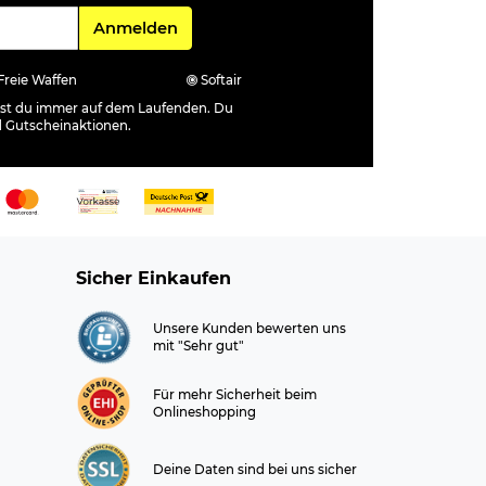
Für den Newsletter
Anmelden
Freie Waffen
Softair
ibst du immer auf dem Laufenden. Du
d Gutscheinaktionen.
Sicher Einkaufen
Unsere Kunden bewerten uns
mit "Sehr gut"
Für mehr Sicherheit beim
Onlineshopping
Deine Daten sind bei uns sicher