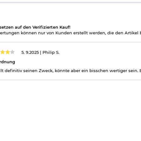
setzen auf den Verifizierten Kauf!
rtungen können nur von Kunden erstellt werden, die den Artikel b
5. 9.2025 |
Philip S.
Ordnung
llt definitiv seinen Zweck, könnte aber ein bisschen wertiger sein