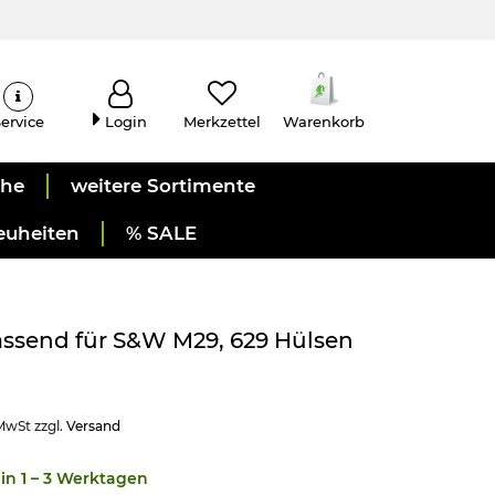
ervice
Login
Merkzettel
Warenkorb
uhe
weitere Sortimente
euheiten
% SALE
ssend für S&W M29, 629 Hülsen
 MwSt zzgl.
Versand
in 1 – 3 Werktagen