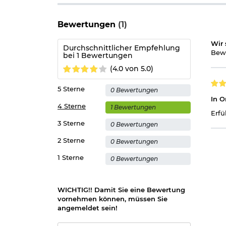
Bewertungen
(1)
Wir 
Durchschnittlicher Empfehlung
Bewe
bei 1 Bewertungen
(4.0 von 5.0)
5 Sterne
0 Bewertungen
In 
4 Sterne
1 Bewertungen
Erfü
3 Sterne
0 Bewertungen
2 Sterne
0 Bewertungen
1 Sterne
0 Bewertungen
WICHTIG!! Damit Sie eine Bewertung
vornehmen können, müssen Sie
angemeldet sein!