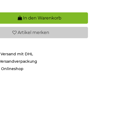
In den Warenkorb
Artikel
merken
 Versand mit DHL
 Versandverpackung
r Onlineshop