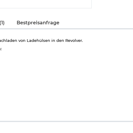
1)
Bestpreisanfrage
achladen von Ladehülsen in den Revolver.
: