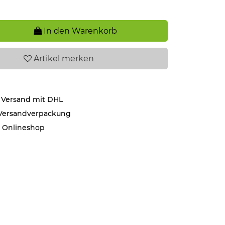
In den Warenkorb
Artikel
merken
 Versand mit DHL
 Versandverpackung
r Onlineshop