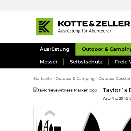
Ausrüstung
Outdoor & Campin
Messer
Selbstschutz
Freie 
Startseite
Outdoor & Camping
Outdoor Geschir
Taylor´s 
Art.-Nr.:
29451