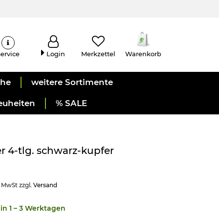
ervice
Login
Merkzettel
Warenkorb
uhe
weitere Sortimente
euheiten
% SALE
 4-tlg. schwarz-kupfer
. MwSt zzgl.
Versand
in 1 – 3 Werktagen