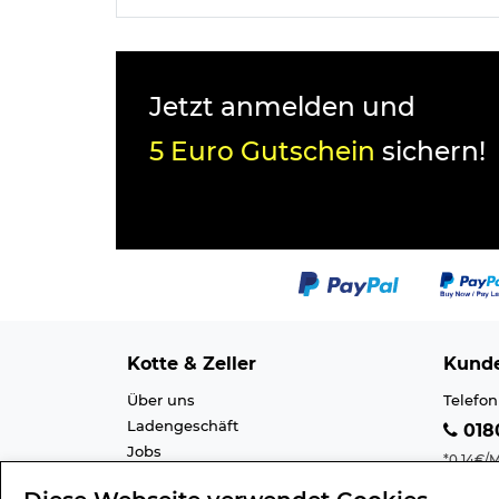
Jetzt anmelden und
5 Euro Gutschein
sichern!
Kotte & Zeller
Kunde
Über uns
Telefon
Ladengeschäft
0180
Jobs
*0,14€/M
Cookie-Einstellung
Mobilfu