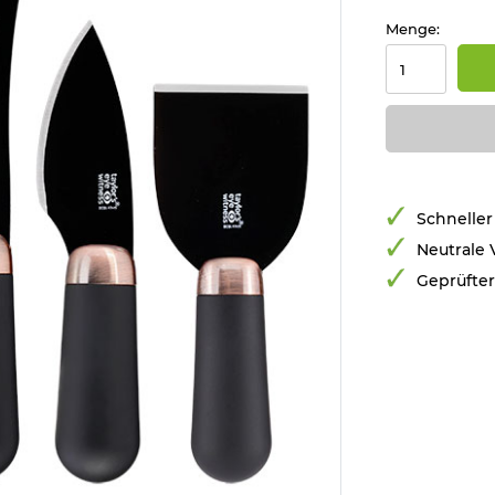
Menge:
Schneller
Neutrale
Geprüfte