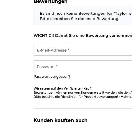
Bewertungen
Es sind noch keine Bewertungen für "
Taylor´s
Bitte schreiben Sie die erste Bewertung.
WICHTIG!! Damit Sie eine Bewertung vornehmen
E-
Mail-
Adresse
*
Passwort
*
Passwort vergessen?
Wir setzen auf den Verifizierten Kauf!
Bewertungen können nur von Kunden erstellt werden, die den Ar
Bitte beachte die Richtlinien für Produktbewertungen!
»Mehr d
Kunden kauften auch