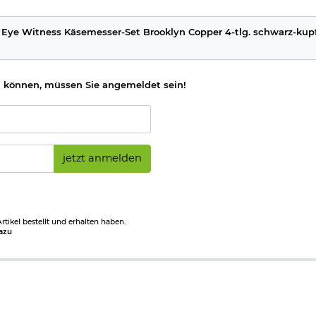
 Eye Witness Käsemesser-Set Brooklyn Copper 4-tlg. schwarz-kup
 können, müssen Sie angemeldet sein!
jetzt anmelden
tikel bestellt und erhalten haben.
azu