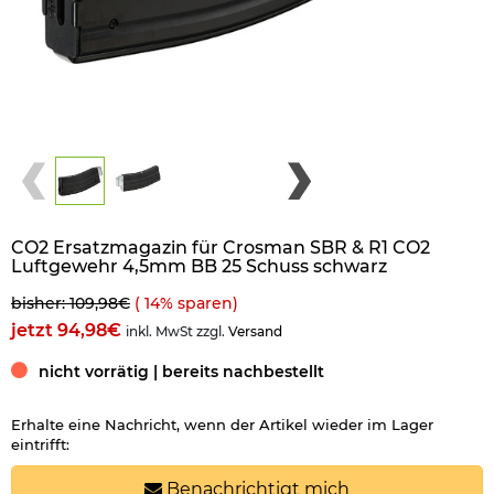
CO2 Ersatzmagazin für Crosman SBR & R1 CO2
Luftgewehr 4,5mm BB 25 Schuss schwarz
bisher: 109,98€
(
14
% sparen)
jetzt 94,98€
inkl. MwSt zzgl.
Versand
nicht vorrätig | bereits nachbestellt
Erhalte eine Nachricht, wenn der Artikel wieder im Lager
eintrifft:
Benachrichtigt mich