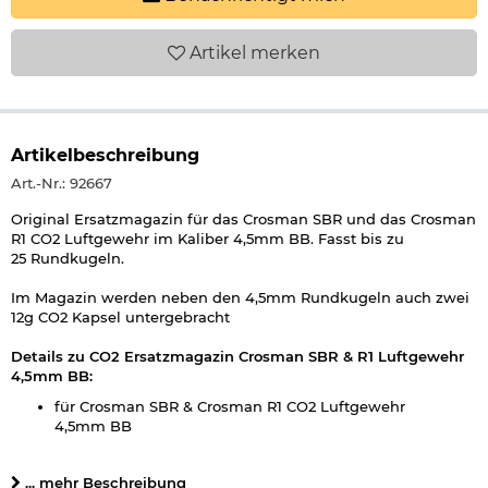
Artikel
merken
Artikelbeschreibung
Art.-Nr.: 92667
Original Ersatzmagazin für das Crosman SBR und das Crosman
R1 CO2 Luftgewehr im Kaliber 4,5mm BB. Fasst bis zu
25 Rundkugeln.
Im Magazin werden neben den 4,5mm Rundkugeln auch zwei
12g CO2 Kapsel untergebracht
Details zu CO2 Ersatzmagazin Crosman SBR & R1 Luftgewehr
4,5mm BB:
für Crosman SBR & Crosman R1 CO2 Luftgewehr
4,5mm BB
Kaliber: 4,5mm BB
Kapazität: 25 Schuss
... mehr Beschreibung
Munition: 4,5 mm BB