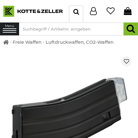
Menü
Freie Waffen
Luftdruckwaffen, CO2-Waffen