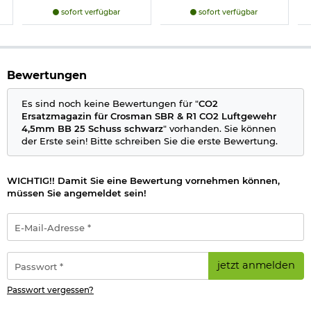
sofort verfügbar
sofort verfügbar
Bewertungen
Es sind noch keine Bewertungen für "
CO2
Ersatzmagazin für Crosman SBR & R1 CO2 Luftgewehr
4,5mm BB 25 Schuss schwarz
" vorhanden. Sie können
der Erste sein! Bitte schreiben Sie die erste Bewertung.
WICHTIG!! Damit Sie eine Bewertung vornehmen können,
müssen Sie angemeldet sein!
E-
Mail-
Adresse
*
Passwort
jetzt anmelden
*
Passwort vergessen?