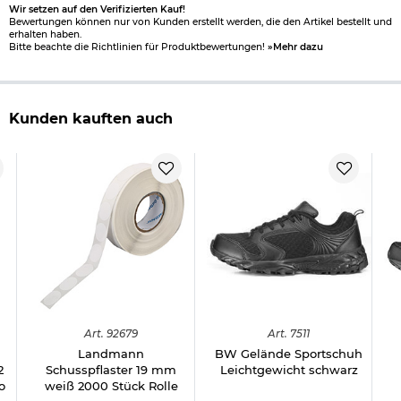
Wir setzen auf den Verifizierten Kauf!
Bewertungen können nur von Kunden erstellt werden, die den Artikel bestellt und
erhalten haben.
Bitte beachte die Richtlinien für Produktbewertungen!
»Mehr dazu
Kunden kauften auch
Art.
92679
Art.
7511
Landmann
BW Gelände Sportschuh
2
Schusspflaster 19 mm
Leichtgewicht schwarz
o
weiß 2000 Stück Rolle