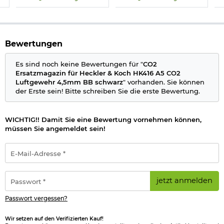
Bewertungen
Es sind noch keine Bewertungen für "
CO2
Ersatzmagazin für Heckler & Koch HK416 A5 CO2
Luftgewehr 4,5mm BB schwarz
" vorhanden. Sie können
der Erste sein! Bitte schreiben Sie die erste Bewertung.
WICHTIG!! Damit Sie eine Bewertung vornehmen können,
müssen Sie angemeldet sein!
E-
Mail-
Adresse
*
Passwort
jetzt anmelden
*
Passwort vergessen?
Wir setzen auf den Verifizierten Kauf!