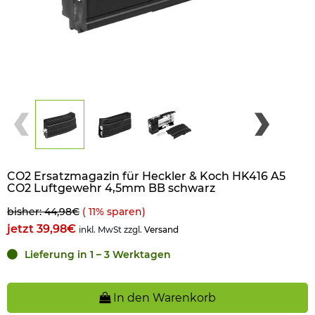
CO2 Ersatzmagazin für Heckler & Koch HK416 A5
CO2 Luftgewehr 4,5mm BB schwarz
bisher: 44,98€
(
11
% sparen)
jetzt 39,98€
inkl. MwSt zzgl.
Versand
Lieferung in 1 – 3 Werktagen
In den Warenkorb