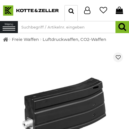
Menü
Freie Waffen
Luftdruckwaffen, CO2-Waffen