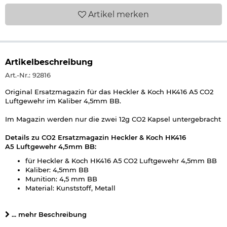
Artikel
merken
Artikelbeschreibung
Art.-Nr.: 92816
Original Ersatzmagazin für das Heckler & Koch HK416 A5 CO2
Luftgewehr im Kaliber 4,5mm BB.
Im Magazin werden nur die zwei 12g CO2 Kapsel untergebracht
Details zu CO2 Ersatzmagazin Heckler & Koch HK416
A5 Luftgewehr 4,5mm BB:
für Heckler & Koch HK416 A5 CO2 Luftgewehr 4,5mm BB
Kaliber: 4,5mm BB
Munition: 4,5 mm BB
Material: Kunststoff, Metall
Gewicht: ca. 300 g
Farbe: schwarz
... mehr Beschreibung
Marke: Heckler & Koch