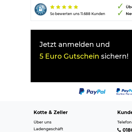
Übe
Ne
So bewerten uns 11.688 Kunden
Jetzt anmelden und
5 Euro Gutschein
sichern!
Kotte & Zeller
Kunde
Über uns
Telefon
Ladengeschäft
0180