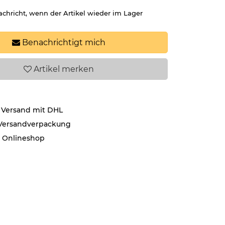
achricht, wenn der Artikel wieder im Lager
Benachrichtigt mich
Artikel
merken
 Versand mit DHL
 Versandverpackung
r Onlineshop