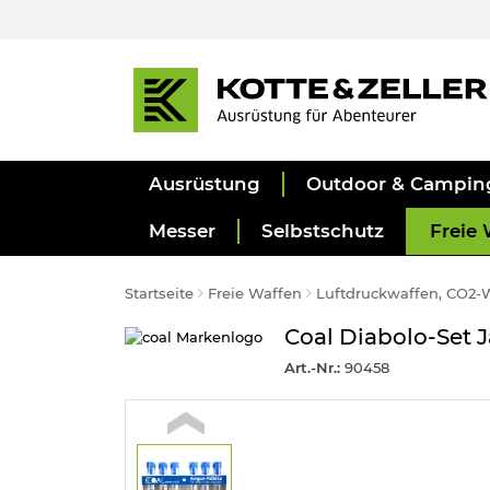
Ausrüstung
Outdoor & Campin
Messer
Selbstschutz
Freie 
Startseite
Freie Waffen
Luftdruckwaffen, CO2-
Coal Diabolo-Set 
Art.-Nr.:
90458