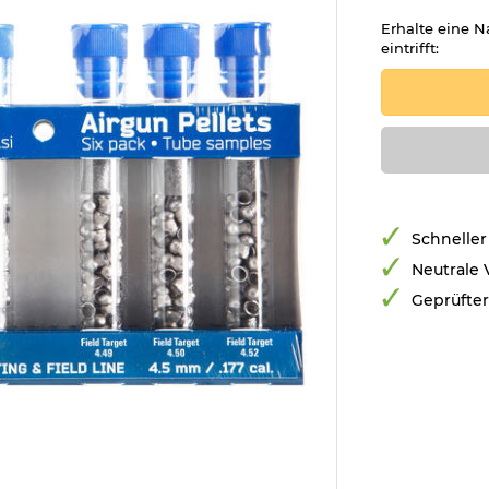
Erhalte eine N
eintrifft:
Schneller
Neutrale
Geprüfte