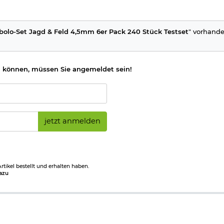
bolo-Set Jagd & Feld 4,5mm 6er Pack 240 Stück Testset
" vorhande
 können, müssen Sie angemeldet sein!
jetzt anmelden
tikel bestellt und erhalten haben.
azu