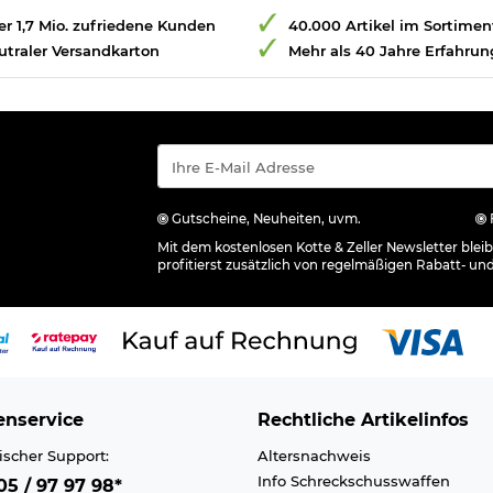
r 1,7 Mio. zufriedene Kunden
40.000 Artikel im Sortimen
utraler Versandkarton
Mehr als 40 Jahre Erfahrun
Gutscheine, Neuheiten, uvm.
Mit dem kostenlosen Kotte & Zeller Newsletter ble
profitierst zusätzlich von regelmäßigen Rabatt- un
nservice
Rechtliche Artikelinfos
ischer Support:
Altersnachweis
Info Schreckschusswaffen
5 / 97 97 98*