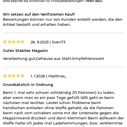
Bitte beachte die Richtlinien für Produktbewertungen!
»Mehr dazu
Wir setzen auf den Verifizierten Kauf!
Bewertungen können nur von Kunden erstellt werden, die den
Artikel bestellt und erhalten haben.
26. 9.2023 |
Sven73
Gutes Stabiles Magazin
Verarbeitung gut,Gehäuse aus Stahl.Empfehlenswert
1. 1.2026 |
Matthias_
Grundsätzlich in Ordnung
Beim 1. mal sehr schwer vollständig (15 Patronen) zu laden,
aber wenn man es ein paar Tage gefüllt läßt geht es beim
nächsten mal leichter. Leider schon Probleme beim
händischen entladen ohne Waffe gehabt, da die Patronen
beim nach vorn schieben vorne mit der Unterseite gegen die
Magazinwand drücken und dann klemmen! Beim abfeuern der
Waffe hatte ich jedes mal Ladehemmungen, bzw. verklemmte