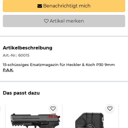
Benachrichtigt mich
Artikel
merken
Artikelbeschreibung
Art.-Nr.: 60015
15-schüssiges Ersatzmagazin für Heckler & Koch P30 9mm
P.A.K.
Das passt dazu
Ab 18