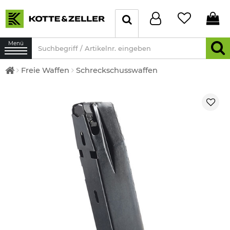
Menü
Freie Waffen
Schreckschusswaffen