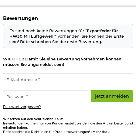
Bewertungen
Es sind noch keine Bewertungen für "
Exportfeder für
HW30 MII Luftgewehr
" vorhanden. Sie können der Erste
sein! Bitte schreiben Sie die erste Bewertung.
WICHTIG!! Damit Sie eine Bewertung vornehmen können,
müssen Sie angemeldet sein!
E-
Mail-
Adresse
*
Passwort
jetzt anmelden
*
Passwort vergessen?
Wir setzen auf den Verifizierten Kauf!
Bewertungen können nur von Kunden erstellt werden, die den Artikel bestellt und
erhalten haben.
Bitte beachte die Richtlinien für Produktbewertungen!
»Mehr dazu