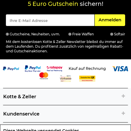
5 Euro Gutschein
sichern!
Für den Newsle
Anmelden
Gutscheine, Neuheiten, uvm.
Freie Waffen
Softair
Mit dem kostenlosen Kotte & Zeller Newsletter bleibst du immer auf
dem Laufenden. Du profitierst zusätzlich von regelmäßigen Rabatt-
und Gutscheinaktionen.
Kotte & Zeller
Kundenservice
Diese Webseite verwendet Cookies