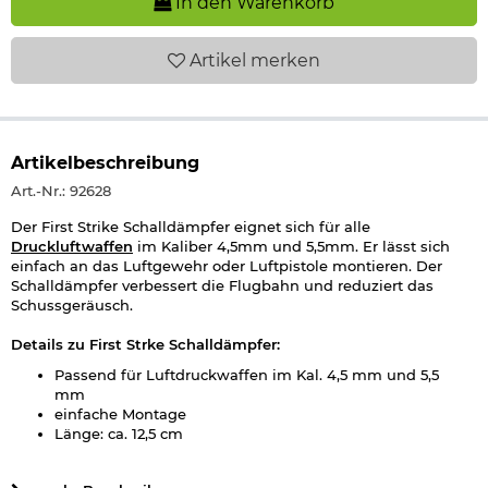
In den Warenkorb
Artikel
merken
Artikelbeschreibung
Art.-Nr.: 92628
Der First Strike Schalldämpfer eignet sich für alle
Druckluftwaffen
im Kaliber 4,5mm und 5,5mm. Er lässt sich
einfach an das Luftgewehr oder Luftpistole montieren. Der
Schalldämpfer verbessert die Flugbahn und reduziert das
Schussgeräusch.
Details zu First Strke Schalldämpfer:
Passend für Luftdruckwaffen im Kal. 4,5 mm und 5,5
mm
einfache Montage
Länge: ca. 12,5 cm
Durchmesser: ca. 2,4 cm
Gewinde: M14 x 1 links