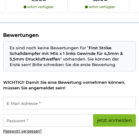
sofort verfügbar
sofort verfügbar
Bewertungen
Es sind noch keine Bewertungen für "
First Strike
Schalldämpfer mit M14 x 1 links Gewinde für 4,5mm &
5,5mm Druckluftwaffen
" vorhanden. Sie können der
Erste sein! Bitte schreiben Sie die erste Bewertung.
WICHTIG!! Damit Sie eine Bewertung vornehmen können,
müssen Sie angemeldet sein!
E-
Mail-
Adresse
*
Passwort
jetzt anmelden
*
Passwort vergessen?