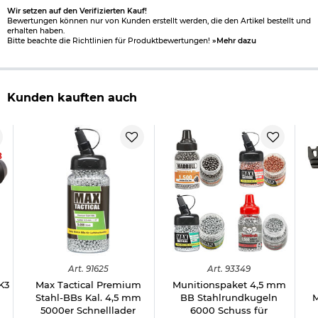
Wir setzen auf den Verifizierten Kauf!
Bewertungen können nur von Kunden erstellt werden, die den Artikel bestellt und
erhalten haben.
Bitte beachte die Richtlinien für Produktbewertungen!
»Mehr dazu
Kunden kauften auch
8
Art.
91625
Art.
93349
K3
Max Tactical Premium
Munitionspaket 4,5 mm
Stahl-BBs Kal. 4,5 mm
BB Stahlrundkugeln
M
5000er Schnelllader
6000 Schuss für