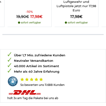
n
Luftgewehr und
Luftpistole jetzt nur 17,98
Euro
-
10
%
19,90€
17,98€
17,98€
sofort verfügbar
sofort verfügbar
Über 1,7 Mio. zufriedene Kunden
Neutraler Versandkarton
40.000 Artikel im Sortiment
Mehr als 40 Jahre Erfahrung
So bewerten uns 11.688 Kunden
holt 3x am Tag die Pakete bei uns ab