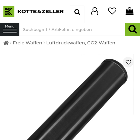
Menü
Freie Waffen
Luftdruckwaffen, CO2-Waffen