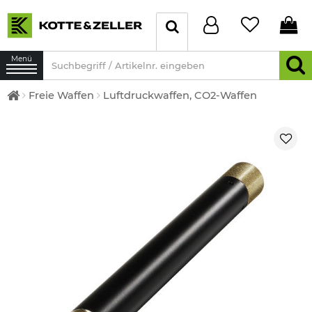
Menü
Freie Waffen
Luftdruckwaffen, CO2-Waffen