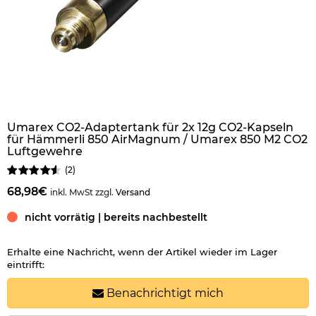
Umarex CO2-Adaptertank für 2x 12g CO2-Kapseln
für Hämmerli 850 AirMagnum / Umarex 850 M2 CO2
Luftgewehre
(
2
)
68,98€
inkl. MwSt zzgl.
Versand
nicht vorrätig | bereits nachbestellt
Erhalte eine Nachricht, wenn der Artikel wieder im Lager
eintrifft:
Benachrichtigt mich