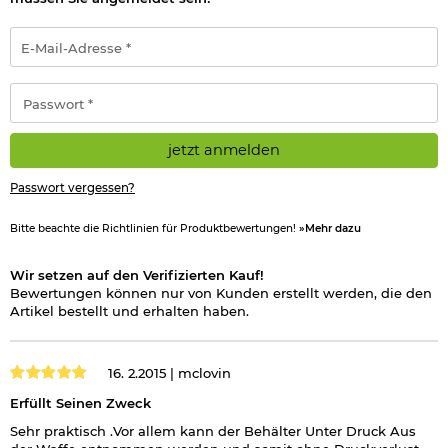
E-
Mail-
Adresse
*
Passwort
*
jetzt anmelden
Passwort vergessen?
Bitte beachte die Richtlinien für Produktbewertungen!
»Mehr dazu
Wir setzen auf den Verifizierten Kauf!
Bewertungen können nur von Kunden erstellt werden, die den
Artikel bestellt und erhalten haben.
16. 2.2015 |
mclovin
Erfüllt Seinen Zweck
Sehr praktisch .Vor allem kann der Behälter Unter Druck Aus