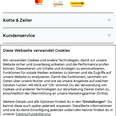
Kotte & Zeller
Kundenservice
Diese Webseite verwendet Cookies
Rechtliche Artikelinfos
Wir verwenden Cookies und andere Technologien, damit wir unsere
Website sicher und zuverlässig anbieten und die Performance prüfen
Geschenk-Gutscheine
können. Desweiteren um Inhalte und Anzeigen zu personalisieren,
Funktionen für soziale Medien anbieten zu können und die Zugriffe auf
unsere Website zu analysieren. Damit das funktioniert, sammeln wir
Versand & Rücksendung
Daten über unsere Nutzer und wie sie unsere Angebote auf welchen
Geräten nutzen. Mit Klick auf "Ok" stimmst Du der Verwendung von
Cookies und anderen Technologien zur Verarbeitung Deiner Daten zu,
einschließlich der Übermittlung an unsere Marketingpartner (Dritte).
Sonstiges
Weitere Details und alle Optionen findest du in den
"Einstellungen"
. Du
kannst diese auch später jederzeit anpassen. Detaillierte Informationen
und wie du deine Einwilligung jederzeit widerrufen kannst findest du in
Sicher Einkaufen
unserer
Datenschutzerklärung
.