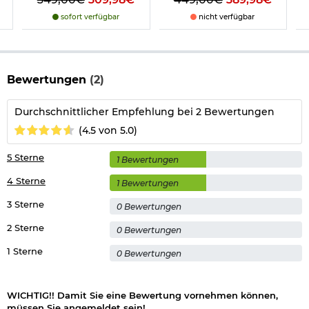
sofort verfügbar
nicht verfügbar
Bewertungen
(2)
Durchschnittlicher Empfehlung bei 2 Bewertungen
(4.5 von 5.0)
5 Sterne
1 Bewertungen
4 Sterne
1 Bewertungen
3 Sterne
0 Bewertungen
2 Sterne
0 Bewertungen
1 Sterne
0 Bewertungen
WICHTIG!! Damit Sie eine Bewertung vornehmen können,
müssen Sie angemeldet sein!