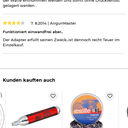
der Waffe entnommen werden und somit ohne Druckverlust
gelagert werden .
7. 8.2014 |
AirgunMaster
Funktioniert einwandfrei aber..
Der Adapter erfüllt seinen Zweck..ist dennoch recht Teuer im
Einzelkauf.
Kunden kauften auch