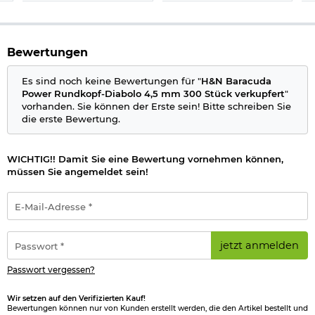
Bewertungen
Es sind noch keine Bewertungen für "
H&N Baracuda
Power Rundkopf-Diabolo 4,5 mm 300 Stück verkupfert
"
vorhanden. Sie können der Erste sein! Bitte schreiben Sie
die erste Bewertung.
WICHTIG!! Damit Sie eine Bewertung vornehmen können,
müssen Sie angemeldet sein!
E-
Mail-
Adresse
*
Passwort
jetzt anmelden
*
Passwort vergessen?
Wir setzen auf den Verifizierten Kauf!
Bewertungen können nur von Kunden erstellt werden, die den Artikel bestellt und