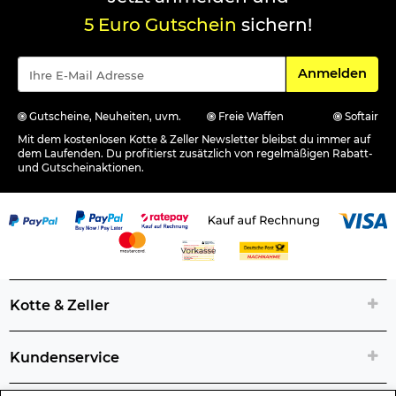
5 Euro Gutschein
sichern!
Für den Newsle
Anmelden
Gutscheine, Neuheiten, uvm.
Freie Waffen
Softair
Mit dem kostenlosen Kotte & Zeller Newsletter bleibst du immer auf
dem Laufenden. Du profitierst zusätzlich von regelmäßigen Rabatt-
und Gutscheinaktionen.
Kotte & Zeller
Kundenservice