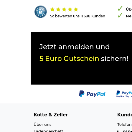
Übe
Ne
So bewerten uns 11.688 Kunden
Jetzt anmelden und
5 Euro Gutschein
sichern!
Kotte & Zeller
Kunde
Über uns
Telefon
Ladengeschäft