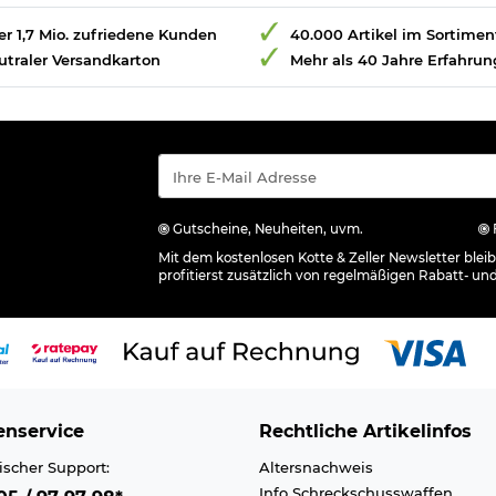
r 1,7 Mio. zufriedene Kunden
40.000 Artikel im Sortimen
utraler Versandkarton
Mehr als 40 Jahre Erfahrun
Gutscheine, Neuheiten, uvm.
Mit dem kostenlosen Kotte & Zeller Newsletter ble
profitierst zusätzlich von regelmäßigen Rabatt- un
nservice
Rechtliche Artikelinfos
ischer Support:
Altersnachweis
Info Schreckschusswaffen