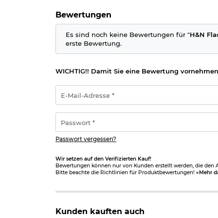
Bewertungen
Es sind noch keine Bewertungen für "
H&N Fla
erste Bewertung.
WICHTIG!! Damit Sie eine Bewertung vornehmen
E-
Mail-
Adresse
*
Passwort
*
Passwort vergessen?
Wir setzen auf den Verifizierten Kauf!
Bewertungen können nur von Kunden erstellt werden, die den Ar
Bitte beachte die Richtlinien für Produktbewertungen!
»Mehr d
Kunden kauften auch