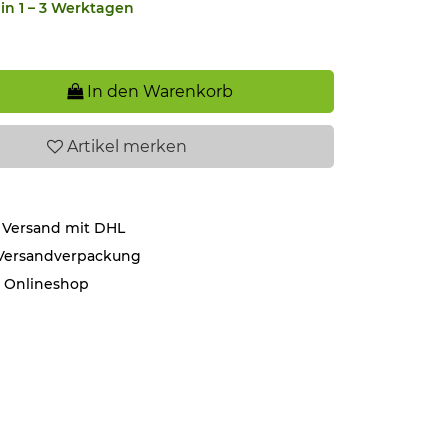
in 1 – 3 Werktagen
In den Warenkorb
Artikel
merken
 Versand mit DHL
 Versandverpackung
r Onlineshop