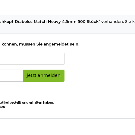
chkopf-Diabolos Match Heavy 4,5mm 500 Stück
" vorhanden. Sie k
 können, müssen Sie angemeldet sein!
jetzt anmelden
tikel bestellt und erhalten haben.
azu