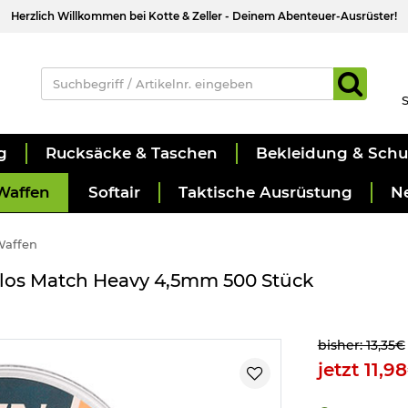
Herzlich Willkommen bei Kotte & Zeller - Deinem Abenteuer-Ausrüster!
S
g
Rucksäcke & Taschen
Bekleidung & Sch
Waffen
Softair
Taktische Ausrüstung
N
Waffen
los Match Heavy 4,5mm 500 Stück
bisher: 13,35€
jetzt 11,