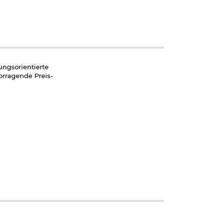
ungsorientierte
rragende Preis-