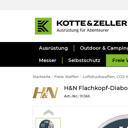
Ausrüstung
Outdoor & Campin
Messer
Selbstschutz
Freie 
Startseite
Freie Waffen
Luftdruckwaffen, CO2-
H&N Flachkopf-Diabo
Art.-Nr.:
91366