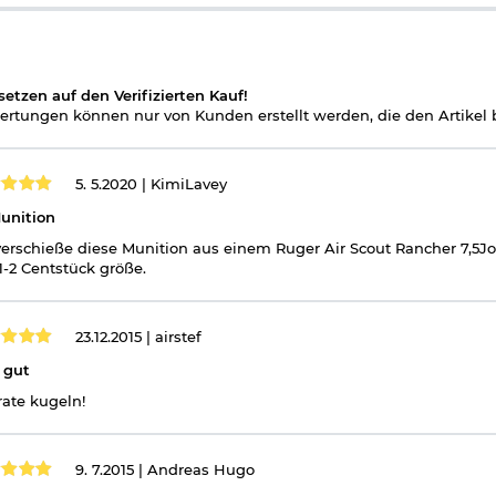
setzen auf den Verifizierten Kauf!
rtungen können nur von Kunden erstellt werden, die den Artikel b
5. 5.2020 |
KimiLavey
unition
verschieße diese Munition aus einem Ruger Air Scout Rancher 7,5
1-2 Centstück größe.
23.12.2015 |
airstef
 gut
ate kugeln!
9. 7.2015 |
Andreas Hugo