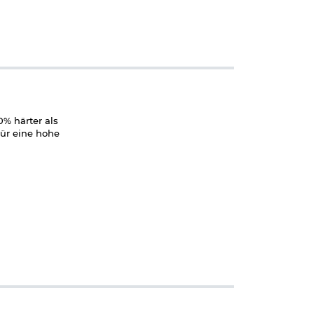
0% härter als
für eine hohe