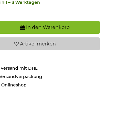
in 1 – 3 Werktagen
In den Warenkorb
Artikel
merken
 Versand mit DHL
 Versandverpackung
r Onlineshop