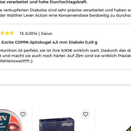
ise verarbeitet und hohe Durchschlagskraft.
e verkupferten Diabolos sind sehr präzise verarbeitet und haben
der Walther Lever Action eine Konservendose beidseitig zu durchs
13. 6.2014 |
Gaius
Excite COPPA-Spitzkugel 4,5 mm Diabolo 0,49 g
Munition ist perfekt, sie ist ihre 9,90€ wirklich wert. Dadurch das di
t und macht sie auch noch härter. Auf 25m sind sie wirklich Präzie
ehlenswert!!!!!! ;)