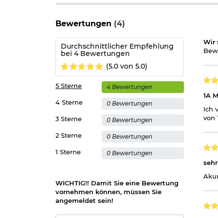
Bewertungen
(4)
Wir 
Durchschnittlicher Empfehlung
Bewe
bei 4 Bewertungen
(5.0 von 5.0)
5 Sterne
4 Bewertungen
1A M
4 Sterne
0 Bewertungen
Ich 
von 
3 Sterne
0 Bewertungen
2 Sterne
0 Bewertungen
1 Sterne
0 Bewertungen
sehr
Akur
WICHTIG!! Damit Sie eine Bewertung
vornehmen können, müssen Sie
angemeldet sein!