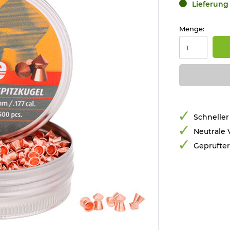
Lieferung 
Menge:
Schneller
Neutrale
Geprüfte