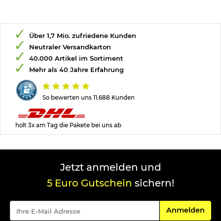
Über 1,7 Mio. zufriedene Kunden
Neutraler Versandkarton
40.000 Artikel im Sortiment
Mehr als 40 Jahre Erfahrung
So bewerten uns 11.688 Kunden
holt 3x am Tag die Pakete bei uns ab
Jetzt anmelden und
5 Euro Gutschein
sichern!
Für den Newsle
Anmelden