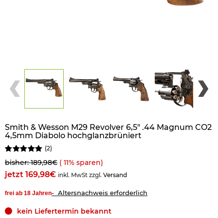
Smith & Wesson M29 Revolver 6,5" .44 Magnum CO2
4,5mm Diabolo hochglanzbrüniert
(
2
)
bisher: 189,98€
(
11
% sparen)
jetzt 169,98€
inkl. MwSt zzgl.
Versand
- Altersnachweis erforderlich
frei ab 18 Jahren
kein Liefertermin bekannt