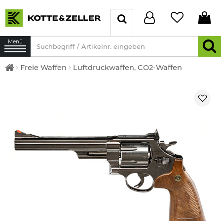
Menü
Freie Waffen
Luftdruckwaffen, CO2-Waffen