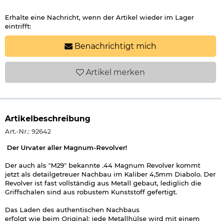
Erhalte eine Nachricht, wenn der Artikel wieder im Lager
eintrifft:
Benachrichtigt mich
Artikel
merken
Artikelbeschreibung
Art.-Nr.: 92642
Der Urvater aller Magnum-Revolver!
Der auch als "M29" bekannte .44 Magnum Revolver kommt
jetzt als detailgetreuer Nachbau im Kaliber 4,5mm Diabolo. Der
Revolver ist fast vollständig aus Metall gebaut, lediglich die
Griffschalen sind aus robustem Kunststoff gefertigt.
Das Laden des authentischen Nachbaus
erfolgt wie beim Original: jede Metallhülse wird mit einem