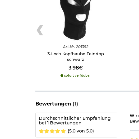
Art.
Nr.
201392
3-Loch Kopfhaube Feinripp
schwarz
3,98€
sofort verfügbar
Bewertungen
(1)
Wir 
Durchschnittlicher Empfehlung
Bewe
bei 1 Bewertungen
(5.0 von 5.0)