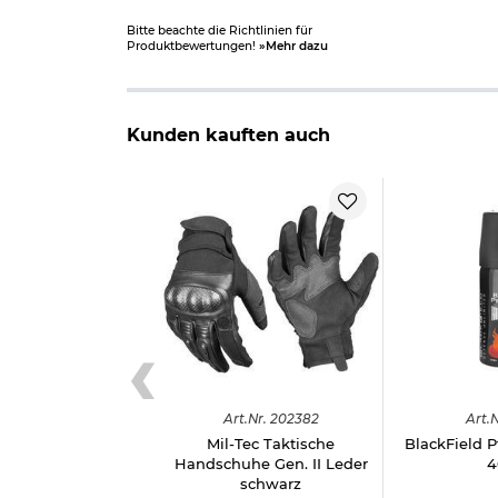
Bitte beachte die Richtlinien für
Produktbewertungen!
»Mehr dazu
Kunden kauften auch
Art.
Nr.
202382
Art.
N
Mil-Tec Taktische
BlackField P
Handschuhe Gen. II Leder
4
schwarz