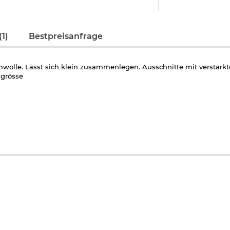
1)
Bestpreisanfrage
wolle. Lässt sich klein zusammenlegen. Ausschnitte mit verstärk
lgrösse