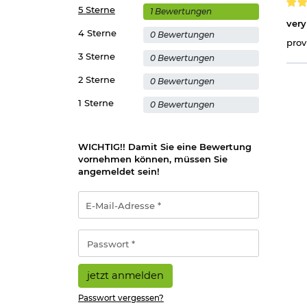
5 Sterne
1 Bewertungen
very
4 Sterne
0 Bewertungen
prov
3 Sterne
0 Bewertungen
2 Sterne
0 Bewertungen
1 Sterne
0 Bewertungen
WICHTIG!! Damit Sie eine Bewertung
vornehmen können, müssen Sie
angemeldet sein!
E-
Mail-
Adresse
*
Passwort
*
jetzt anmelden
Passwort vergessen?