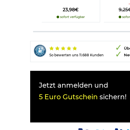
23,98€
9,25
sofort verfügbar
sofor
Übe
Ne
So bewerten uns 11.688 Kunden
Jetzt anmelden und
5 Euro Gutschein
sichern!