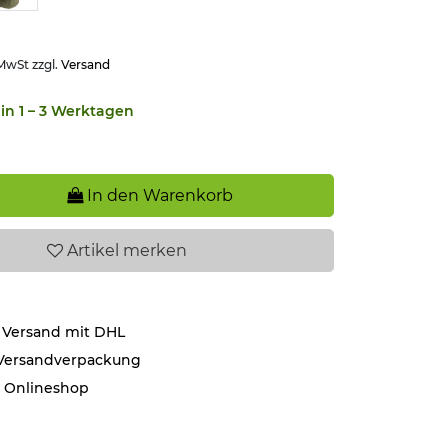
 MwSt zzgl.
Versand
in 1 – 3 Werktagen
In den Warenkorb
Artikel
merken
 Versand mit DHL
 Versandverpackung
r Onlineshop