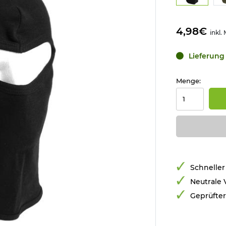
4,98€
inkl.
Lieferung 
Menge:
Schneller
Neutrale
Geprüfte