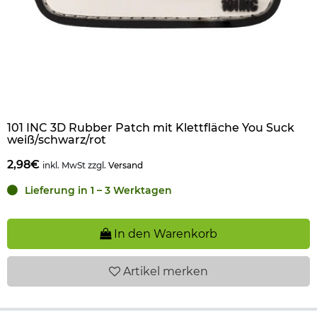
101 INC 3D Rubber Patch mit Klettfläche You Suck
weiß/schwarz/rot
2,98€
inkl. MwSt zzgl.
Versand
Lieferung in 1 – 3 Werktagen
In den Warenkorb
Artikel
merken