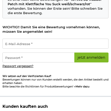
Patch mit Klettfläche You Suck weiß/schwarz/rot
"
vorhanden. Sie können der Erste sein! Bitte schreiben Sie
die erste Bewertung.
WICHTIG!! Damit Sie eine Bewertung vornehmen können,
müssen Sie angemeldet sein!
E-
Mail-
Adresse
*
Passwort
jetzt anmelden
*
Passwort vergessen?
Wir setzen auf den Verifizierten Kauf!
Bewertungen können nur von Kunden erstellt werden, die den Artikel bestellt und
erhalten haben.
Bitte beachte die Richtlinien für Produktbewertungen!
»Mehr dazu
Kunden kauften auch