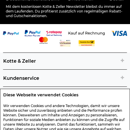
Mit dem kostenlosen Kotte & Zeller Newsletter bleibst du immer auf
dem Laufenden. Du profitierst zusätzlich von regelmäßigen Rabatt-
und Gutscheinaktionen.
Kotte & Zeller
Kundenservice
Diese Webseite verwendet Cookies
Rechtliche Artikelinfos
Wir verwenden Cookies und andere Technologien, damit wir unsere
Website sicher und zuverlässig anbieten und die Performance prüfen
Geschenk-Gutscheine
können. Desweiteren um Inhalte und Anzeigen zu personalisieren,
Funktionen für soziale Medien anbieten zu können und die Zugriffe auf
unsere Website zu analysieren. Damit das funktioniert, sammeln wir
Versand & Rücksendung
Daten über unsere Nutzer und wie sie unsere Angebote auf welchen