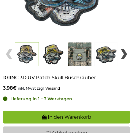
101INC 3D UV Patch Skull Buschräuber
3,98€
inkl. MwSt zzgl.
Versand
Lieferung in 1 – 3 Werktagen
In den Warenkorb
Artikel
merken