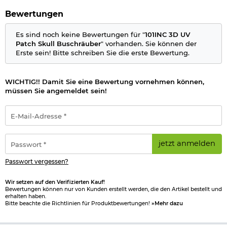
Herstellerinformationen
Bewertungen
Es sind noch keine Bewertungen für "
101INC 3D UV
Patch Skull Buschräuber
" vorhanden. Sie können der
Erste sein! Bitte schreiben Sie die erste Bewertung.
WICHTIG!! Damit Sie eine Bewertung vornehmen können,
müssen Sie angemeldet sein!
E-
Mail-
Adresse
*
Passwort
jetzt anmelden
*
Passwort vergessen?
Wir setzen auf den Verifizierten Kauf!
Bewertungen können nur von Kunden erstellt werden, die den Artikel bestellt und
erhalten haben.
Bitte beachte die Richtlinien für Produktbewertungen!
»Mehr dazu