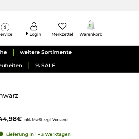
ervice
Login
Merkzettel
Warenkorb
uhe
weitere Sortimente
euheiten
% SALE
chwarz
44,98€
inkl. MwSt zzgl.
Versand
Lieferung in 1 – 3 Werktagen