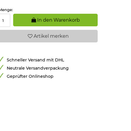
Menge:
In den Warenkorb
Artikel
merken
Schneller Versand mit DHL
Neutrale Versandverpackung
Geprüfter Onlineshop