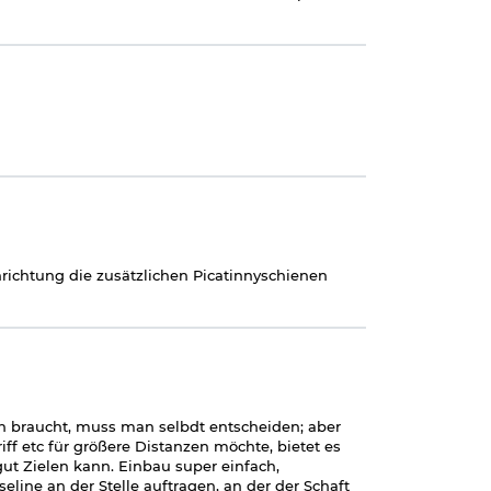
nrichtung die zusätzlichen Picatinnyschienen
ch braucht, muss man selbdt entscheiden; aber
f etc für größere Distanzen möchte, bietet es
gut Zielen kann. Einbau super einfach,
Vaseline an der Stelle auftragen, an der der Schaft