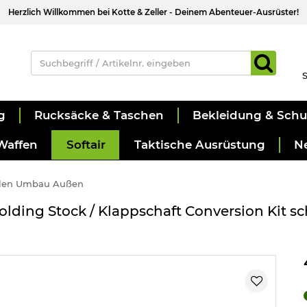
Herzlich Willkommen bei Kotte & Zeller - Deinem Abenteuer-Ausrüster!
S
g
Rucksäcke & Taschen
Bekleidung & Sch
Waffen
Softair
Taktische Ausrüstung
N
olen Umbau Außen
lding Stock / Klappschaft Conversion Kit s