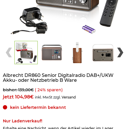
Albrecht DR860 Senior Digitalradio DAB+/UKW
Akku- oder Netzbetrieb B Ware
bisher: 139,00€
(
24
% sparen)
jetzt 104,98€
inkl. MwSt zzgl.
Versand
kein Liefertermin bekannt
Nur Ladenverkauf!
Erhalte eine Nachricht, wenn der Artikel wieder im Lager