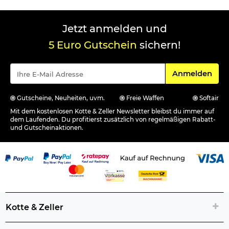
Jetzt anmelden und
5 Euro Gutschein
sichern!
Für den Newsle
Anmelden
Gutscheine, Neuheiten, uvm.
Freie Waffen
Softair
Mit dem kostenlosen Kotte & Zeller Newsletter bleibst du immer auf
dem Laufenden. Du profitierst zusätzlich von regelmäßigen Rabatt-
und Gutscheinaktionen.
Kotte & Zeller