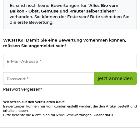
Es sind noch keine Bewertungen für "
Alles Bio vom
Balkon - Obst, Gemüse und Kräuter selber ziehen
"
vorhanden. Sie können der Erste sein! Bitte schreiben Sie
die erste Bewertung.
WICHTIG!! Damit Sie eine Bewertung vornehmen können,
müssen Sie angemeldet sein!
E-
Mail-
Adresse
*
Passwort
jetzt anmelden
*
Passwort vergessen?
Wir setzen auf den Verifizierten Kauf!
Bewertungen können nur von Kunden erstellt werden, die den Artikel bestellt und
erhalten haben.
Bitte beachte die Richtlinien für Produktbewertungen!
»Mehr dazu