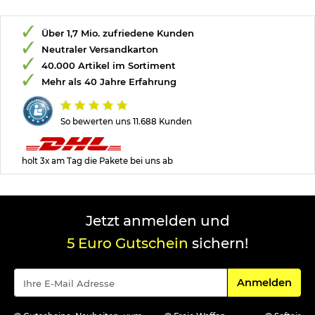
Über 1,7 Mio. zufriedene Kunden
Neutraler Versandkarton
40.000 Artikel im Sortiment
Mehr als 40 Jahre Erfahrung
So bewerten uns 11.688 Kunden
holt 3x am Tag die Pakete bei uns ab
Jetzt anmelden und
5 Euro Gutschein
sichern!
Für den Newsle
Anmelden