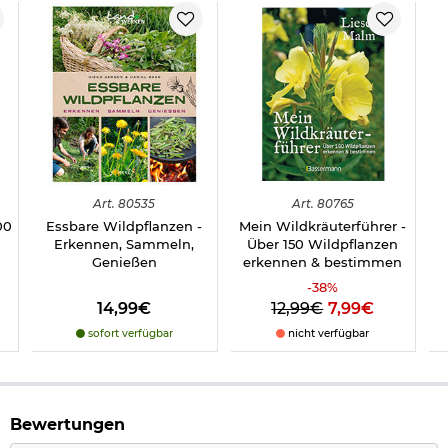
Art.
80535
Art.
80765
00
Essbare Wildpflanzen -
Mein Wildkräuterführer -
Erkennen, Sammeln,
Über 150 Wildpflanzen
Genießen
erkennen & bestimmen
-
38
%
14,99€
12,99€
7,99€
sofort verfügbar
nicht verfügbar
Bewertungen