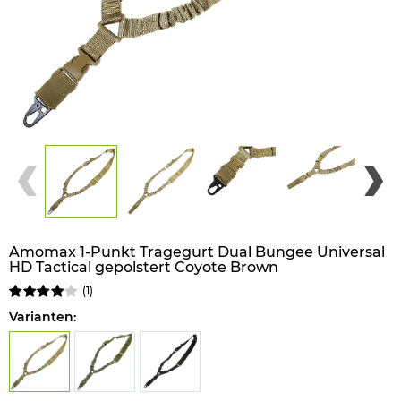
Amomax 1-Punkt Tragegurt Dual Bungee Universal
HD Tactical gepolstert Coyote Brown
(
1
)
Varianten: