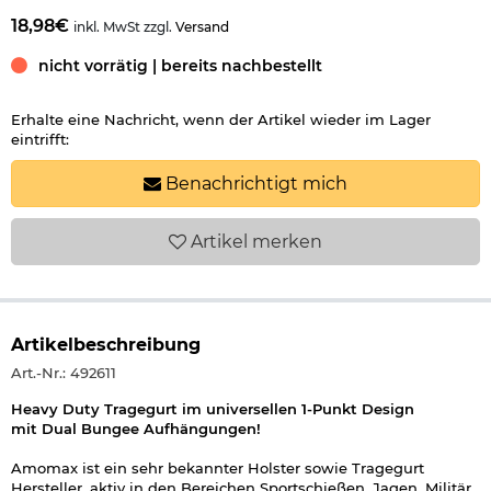
18,98€
inkl. MwSt zzgl.
Versand
nicht vorrätig | bereits nachbestellt
Erhalte eine Nachricht, wenn der Artikel wieder im Lager
eintrifft:
Benachrichtigt mich
Artikel
merken
Artikelbeschreibung
Art.-Nr.: 492611
Heavy Duty Tragegurt im universellen 1-Punkt Design
mit Dual Bungee Aufhängungen!
Amomax ist ein sehr bekannter Holster sowie Tragegurt
Hersteller, aktiv in den Bereichen Sportschießen, Jagen, Militär