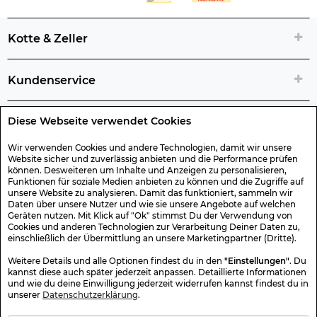
Kotte & Zeller
Kundenservice
Diese Webseite verwendet Cookies
Rechtliche Artikelinfos
Wir verwenden Cookies und andere Technologien, damit wir unsere
Website sicher und zuverlässig anbieten und die Performance prüfen
Geschenk-Gutscheine
können. Desweiteren um Inhalte und Anzeigen zu personalisieren,
Funktionen für soziale Medien anbieten zu können und die Zugriffe auf
unsere Website zu analysieren. Damit das funktioniert, sammeln wir
Versand & Rücksendung
Daten über unsere Nutzer und wie sie unsere Angebote auf welchen
Geräten nutzen. Mit Klick auf "Ok" stimmst Du der Verwendung von
Cookies und anderen Technologien zur Verarbeitung Deiner Daten zu,
einschließlich der Übermittlung an unsere Marketingpartner (Dritte).
Sonstiges
Weitere Details und alle Optionen findest du in den
"Einstellungen"
. Du
kannst diese auch später jederzeit anpassen. Detaillierte Informationen
und wie du deine Einwilligung jederzeit widerrufen kannst findest du in
Sicher Einkaufen
unserer
Datenschutzerklärung
.