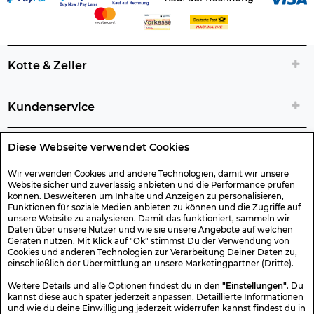
Kotte & Zeller
Kundenservice
Diese Webseite verwendet Cookies
Rechtliche Artikelinfos
Wir verwenden Cookies und andere Technologien, damit wir unsere
Website sicher und zuverlässig anbieten und die Performance prüfen
Geschenk-Gutscheine
können. Desweiteren um Inhalte und Anzeigen zu personalisieren,
Funktionen für soziale Medien anbieten zu können und die Zugriffe auf
unsere Website zu analysieren. Damit das funktioniert, sammeln wir
Versand & Rücksendung
Daten über unsere Nutzer und wie sie unsere Angebote auf welchen
Geräten nutzen. Mit Klick auf "Ok" stimmst Du der Verwendung von
Cookies und anderen Technologien zur Verarbeitung Deiner Daten zu,
einschließlich der Übermittlung an unsere Marketingpartner (Dritte).
Sonstiges
Weitere Details und alle Optionen findest du in den
"Einstellungen"
. Du
kannst diese auch später jederzeit anpassen. Detaillierte Informationen
und wie du deine Einwilligung jederzeit widerrufen kannst findest du in