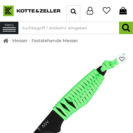
Menü
Messer
Feststehende Messer