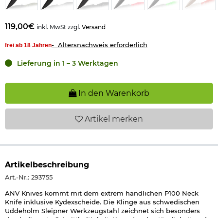
119,00€
inkl. MwSt zzgl.
Versand
- Altersnachweis erforderlich
frei ab 18 Jahren
Lieferung in 1 – 3 Werktagen
In den Warenkorb
Artikel
merken
Artikelbeschreibung
Art.-Nr.: 293755
ANV Knives kommt mit dem extrem handlichen P100 Neck
Knife inklusive Kydexscheide. Die Klinge aus schwedischen
Uddeholm Sleipner Werkzeugstahl zeichnet sich besonders