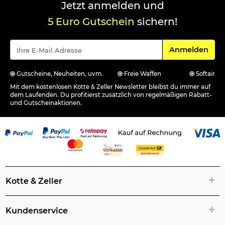
Jetzt anmelden und
5 Euro Gutschein
sichern!
Für den Newsle
Anmelden
Gutscheine, Neuheiten, uvm.
Freie Waffen
Softair
Mit dem kostenlosen Kotte & Zeller Newsletter bleibst du immer auf
dem Laufenden. Du profitierst zusätzlich von regelmäßigen Rabatt-
und Gutscheinaktionen.
Kotte & Zeller
Kundenservice