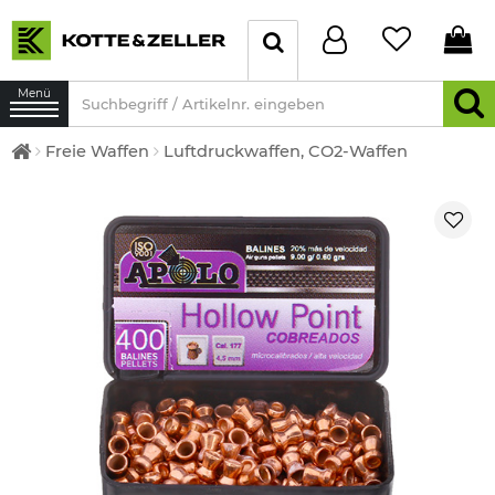
Menü
Freie Waffen
Luftdruckwaffen, CO2-Waffen