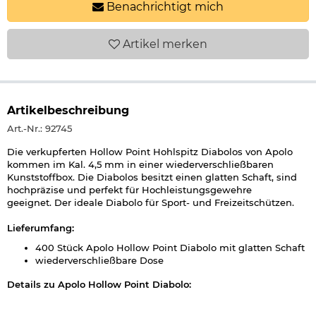
Benachrichtigt mich
Artikel
merken
Artikelbeschreibung
Art.-Nr.: 92745
Die verkupferten Hollow Point Hohlspitz Diabolos von Apolo
kommen im Kal. 4,5 mm in einer wiederverschließbaren
Kunststoffbox. Die Diabolos besitzt einen glatten Schaft, sind
hochpräzise und perfekt für Hochleistungsgewehre
geeignet. Der ideale Diabolo für Sport- und Freizeitschützen.
Lieferumfang:
400 Stück Apolo Hollow Point Diabolo mit glatten Schaft
wiederverschließbare Dose
Details zu Apolo Hollow Point Diabolo
:
geeignet für alle
Druckluftwaffen
im Kal. 4,5 mm