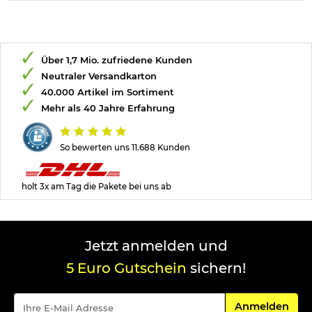
Über 1,7 Mio. zufriedene Kunden
Neutraler Versandkarton
40.000 Artikel im Sortiment
Mehr als 40 Jahre Erfahrung
So bewerten uns 11.688 Kunden
holt 3x am Tag die Pakete bei uns ab
Jetzt anmelden und
5 Euro Gutschein
sichern!
Für den Newsle
Anmelden