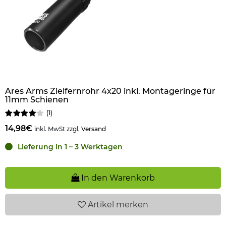
Ares Arms Zielfernrohr 4x20 inkl. Montageringe für
11mm Schienen
(
1
)
14,98€
inkl. MwSt zzgl.
Versand
Lieferung in 1 – 3 Werktagen
In den Warenkorb
Artikel
merken