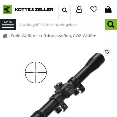
Menü
Freie Waffen
Luftdruckwaffen, CO2-Waffen