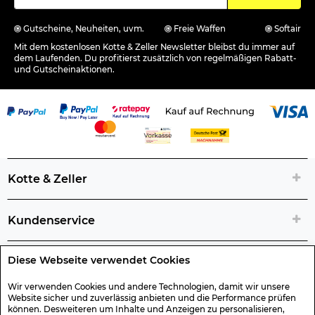
Gutscheine, Neuheiten, uvm.
Freie Waffen
Softair
Mit dem kostenlosen Kotte & Zeller Newsletter bleibst du immer auf
dem Laufenden. Du profitierst zusätzlich von regelmäßigen Rabatt-
und Gutscheinaktionen.
Kotte & Zeller
Kundenservice
Diese Webseite verwendet Cookies
Rechtliche Artikelinfos
Wir verwenden Cookies und andere Technologien, damit wir unsere
Website sicher und zuverlässig anbieten und die Performance prüfen
Geschenk-Gutscheine
können. Desweiteren um Inhalte und Anzeigen zu personalisieren,