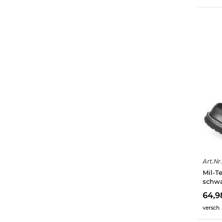
Art.
Nr.
Mil-T
schwa
64,9
versch.