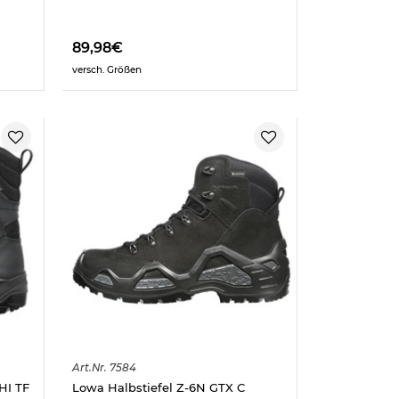
89,98€
versch. Größen
Art.
Nr.
7584
HI TF
Lowa Halbstiefel Z-6N GTX C