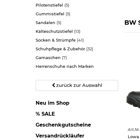
Pilotenstiefel
(5)
Gummistiefel
(5)
BW S
Sandalen
(5)
Kälteschutzstiefel
(13)
Socken & Strümpfe
(41)
Schuhpflege & Zubehör
(32)
Gamaschen
(7)
Herrenschuhe nach Marken
zurück zur Auswahl
Neu im Shop
% SALE
Geschenkgutscheine
Art.
Nr.
Versandrückläufer
Lowa 