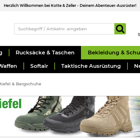
Herzlich Willkommen bei Kotte & Zeller - Deinem Abenteuer-Ausrüster!
S
g
Rucksäcke & Taschen
Bekleidung & Sch
Waffen
Softair
Taktische Ausrüstung
N
iefel & Bergschuhe