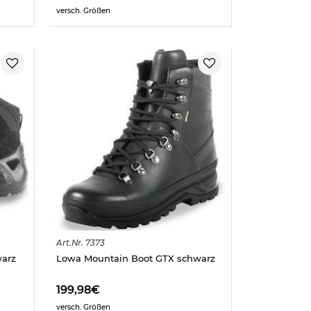
versch. Größen
Art.
Nr.
7373
warz
Lowa Mountain Boot GTX schwarz
199,98€
versch. Größen