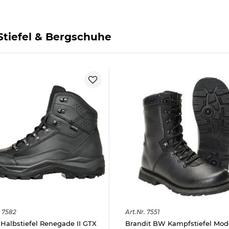
tiefel & Bergschuhe
7582
Art.
Nr.
7551
Halbstiefel Renegade II GTX
Brandit BW Kampfstiefel Mod