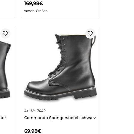
169,98€
versch. Größen
Art.
Nr.
7449
tter
Commando Springerstiefel schwarz
69,98€