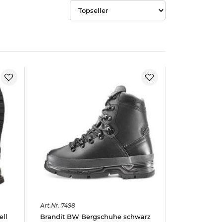
Art.
Nr.
7498
ell
Brandit BW Bergschuhe schwarz