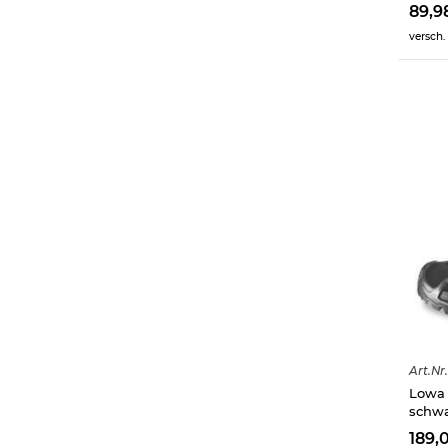
89,9
versch.
Art.
Nr.
Lowa 
schw
189,