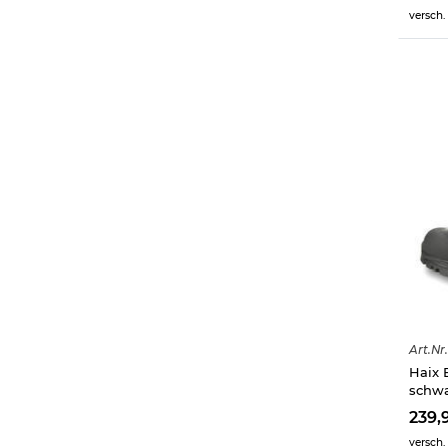
versch.
Art.
Nr.
Haix 
schw
239,
versch.