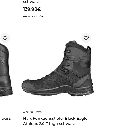
schwarz
139,98€
versch. Größen
Art.
Nr.
7552
chwarz
Haix Funktionsstiefel Black Eagle
Athletic 2.0 T high schwarz