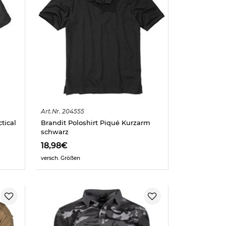
Art.
Nr.
204555
tical
Brandit Poloshirt Piqué Kurzarm
schwarz
18,98€
versch. Größen