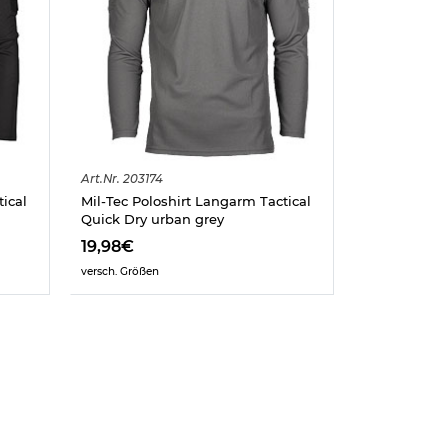
Art.
Nr.
203174
ical
Mil-Tec Poloshirt Langarm Tactical
Quick Dry urban grey
19,98€
versch. Größen