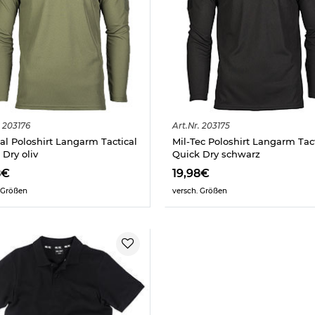
203176
Art.
Nr.
203175
cal Poloshirt Langarm Tactical
Mil-Tec Poloshirt Langarm Tact
 Dry oliv
Quick Dry schwarz
8€
19,98€
 Größen
versch. Größen