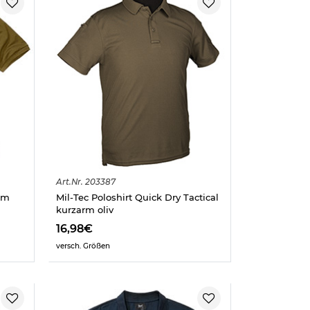
Art.
Nr.
203387
rm
Mil-Tec Poloshirt Quick Dry Tactical
kurzarm oliv
16,98€
versch. Größen