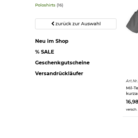
Poloshirts
(16)
zurück zur Auswahl
Neu im Shop
% SALE
Geschenkgutscheine
Versandrückläufer
Art.
Nr.
Mil-T
kurza
16,9
versch.