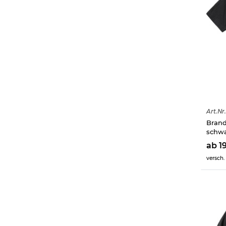
Art.
Nr.
Brand
schw
ab 1
versch.