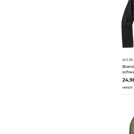
Art.
Nr.
Brand
schw
24,9
versch.