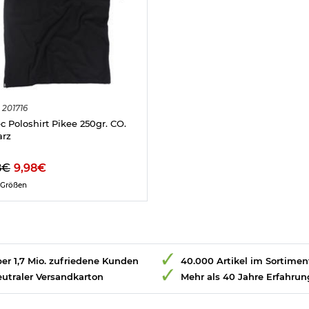
201716
ec Poloshirt Pikee 250gr. CO.
arz
8€
9,98€
 Größen
er 1,7 Mio. zufriedene Kunden
40.000 Artikel im Sortimen
utraler Versandkarton
Mehr als 40 Jahre Erfahrun