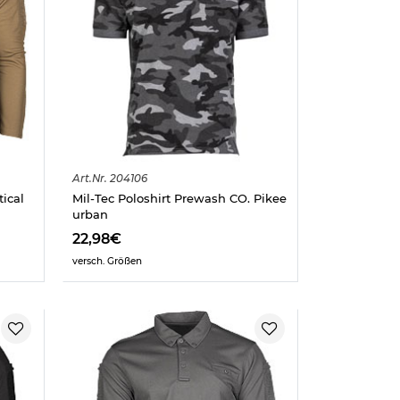
Art.
Nr.
204106
ical
Mil-Tec Poloshirt Prewash CO. Pikee
urban
22,98€
versch. Größen