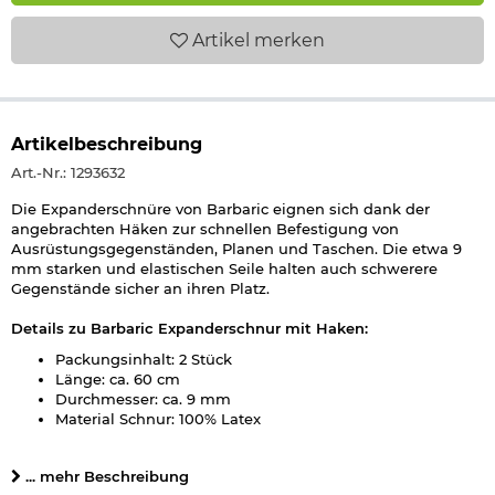
Artikel
merken
Artikelbeschreibung
Art.-Nr.: 1293632
Die Expanderschnüre von Barbaric eignen sich dank der
angebrachten Häken zur schnellen Befestigung von
Ausrüstungsgegenständen, Planen und Taschen. Die etwa 9
mm starken und elastischen Seile halten auch schwerere
Gegenstände sicher an ihren Platz.
Details zu Barbaric Expanderschnur mit Haken:
Packungsinhalt: 2 Stück
Länge: ca. 60 cm
Durchmesser: ca. 9 mm
Material Schnur: 100% Latex
Material Haken: 100% Stahl
Farbe: oliv
... mehr Beschreibung
Marke: Barbaric