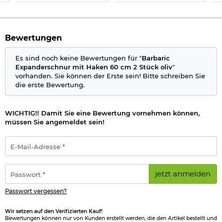
Bewertungen
Es sind noch keine Bewertungen für "
Barbaric
Expanderschnur mit Haken 60 cm 2 Stück oliv
"
vorhanden. Sie können der Erste sein! Bitte schreiben Sie
die erste Bewertung.
WICHTIG!! Damit Sie eine Bewertung vornehmen können,
müssen Sie angemeldet sein!
E-
Mail-
Adresse
*
Passwort
jetzt anmelden
*
Passwort vergessen?
Wir setzen auf den Verifizierten Kauf!
Bewertungen können nur von Kunden erstellt werden, die den Artikel bestellt und