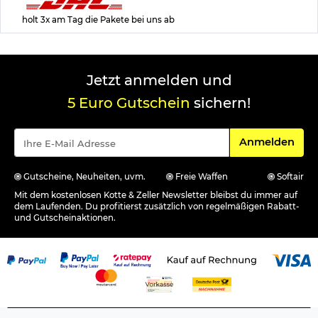
holt 3x am Tag die Pakete bei uns ab
Jetzt anmelden und
5 Euro Gutschein
sichern!
Für den Newsle
Anmelden
Gutscheine, Neuheiten, uvm.
Freie Waffen
Softair
Mit dem kostenlosen Kotte & Zeller Newsletter bleibst du immer auf
dem Laufenden. Du profitierst zusätzlich von regelmäßigen Rabatt-
und Gutscheinaktionen.