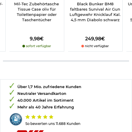
V-
Mil-Tec Zubehörtasche
Black Bunker BM8
U
Tissue Case oliv für
faltbares Survival Air Gun
Toilettenpapier oder
Luftgewehr Knicklauf Kal.
Taschentücher
4,5 mm Diabolo schwarz
9,98€
249,98€
sofort verfügbar
nicht verfügbar
Über 1,7 Mio. zufriedene Kunden
Neutraler Versandkarton
40.000 Artikel im Sortiment
Mehr als 40 Jahre Erfahrung
So bewerten uns 11.688 Kunden