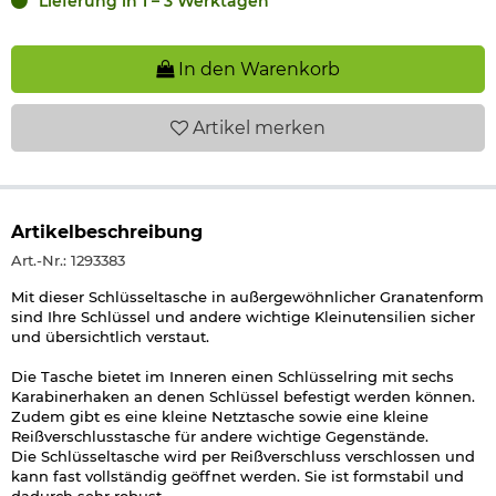
Lieferung in 1 – 3 Werktagen
In den Warenkorb
Artikel
merken
Artikelbeschreibung
Art.-Nr.: 1293383
Mit dieser Schlüsseltasche in außergewöhnlicher Granatenform
sind Ihre Schlüssel und andere wichtige Kleinutensilien sicher
und übersichtlich verstaut.
Die Tasche bietet im Inneren einen Schlüsselring mit sechs
Karabinerhaken an denen Schlüssel befestigt werden können.
Zudem gibt es eine kleine Netztasche sowie eine kleine
Reißverschlusstasche für andere wichtige Gegenstände.
Die Schlüsseltasche wird per Reißverschluss verschlossen und
kann fast vollständig geöffnet werden. Sie ist formstabil und
dadurch sehr robust.