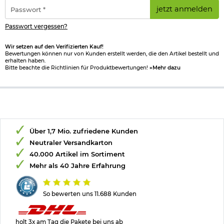
*
Passwort
jetzt anmelden
*
Passwort vergessen?
Wir setzen auf den Verifizierten Kauf!
Bewertungen können nur von Kunden erstellt werden, die den Artikel bestellt und
erhalten haben.
Bitte beachte die Richtlinien für Produktbewertungen!
»Mehr dazu
Über 1,7 Mio. zufriedene Kunden
Neutraler Versandkarton
40.000 Artikel im Sortiment
Mehr als 40 Jahre Erfahrung
So bewerten uns 11.688 Kunden
holt 3x am Tag die Pakete bei uns ab