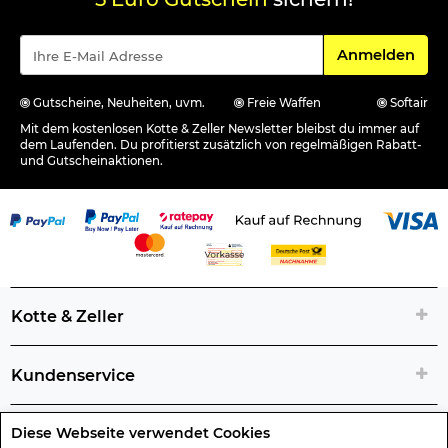
Für den Newsle
Anmelden
Gutscheine, Neuheiten, uvm.
Freie Waffen
Softair
Mit dem kostenlosen Kotte & Zeller Newsletter bleibst du immer auf
dem Laufenden. Du profitierst zusätzlich von regelmäßigen Rabatt-
und Gutscheinaktionen.
Kotte & Zeller
Kundenservice
Diese Webseite verwendet Cookies
Rechtliche Artikelinfos