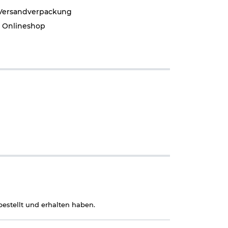
 Versandverpackung
r Onlineshop
estellt und erhalten haben.