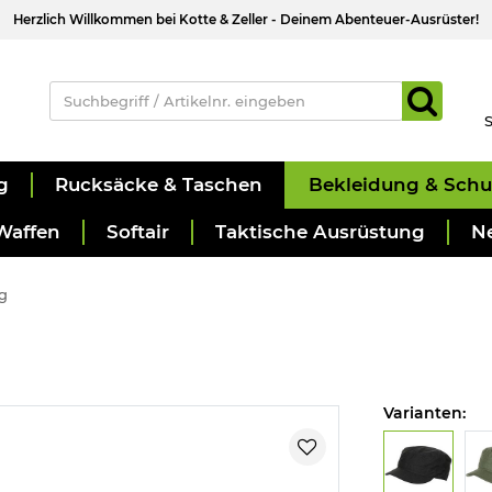
Herzlich Willkommen bei Kotte & Zeller - Deinem Abenteuer-Ausrüster!
S
g
Rucksäcke & Taschen
Bekleidung & Sch
Waffen
Softair
Taktische Ausrüstung
N
g
Varianten: