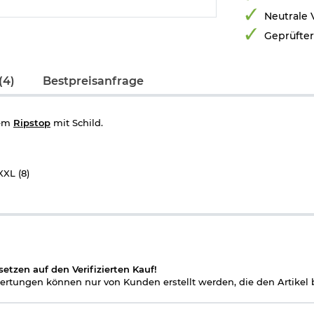
Neutrale
Geprüfte
(4)
Bestpreisanfrage
gem
Ripstop
mit Schild.
 XXL (8)
setzen auf den Verifizierten Kauf!
rtungen können nur von Kunden erstellt werden, die den Artikel b