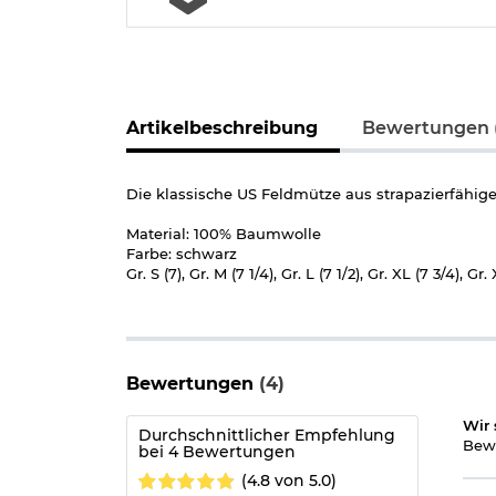
Artikelbeschreibung
Bewertungen 
Die klassische US Feldmütze aus strapazierfähi
Material: 100% Baumwolle
Farbe: schwarz
Gr. S (7), Gr. M (7 1/4), Gr. L (7 1/2), Gr. XL (7 3/4), Gr.
Bewertungen
(4)
Wir 
Durchschnittlicher Empfehlung
Bewe
bei 4 Bewertungen
(4.8 von 5.0)