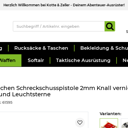
Herzlich Willkommen bei Kotte & Zeller - Deinem Abenteuer-Ausrüster!
S
g
Rucksäcke & Taschen
Bekleidung & Sch
Waffen
Softair
Taktische Ausrüstung
N
lchen Schreckschusspistole 2mm Knall vernick
und Leuchtsterne
:
61595
Varianten: