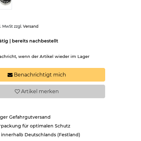
l. MwSt zzgl.
Versand
ätig | bereits nachbestellt
achricht, wenn der Artikel wieder im Lager
Benachrichtigt mich
Artikel
merken
iger Gefahrgutversand
rpackung für optimalen Schutz
 innerhalb Deutschlands (Festland)