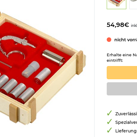
54,98€
ink
nicht vorr
Erhalte eine N
eintrifft:
Zuverläss
Spezialve
Lieferung