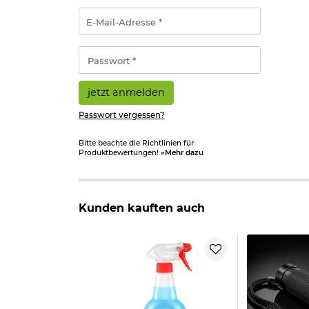
E-
Mail-
Adresse
*
Passwort
*
jetzt anmelden
Passwort vergessen?
Bitte beachte die Richtlinien für
Produktbewertungen!
»Mehr dazu
Kunden kauften auch