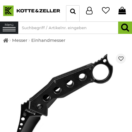
Menü
Messer
Einhandmesser