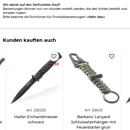
Wir setzen auf den Verifizierten Kauf!
Bewertungen können nur von Kunden erstellt werden, die den Artikel bestellt und
erhalten haben.
Bitte beachte die Richtlinien für Produktbewertungen!
»Mehr dazu
Kunden kauften auch
8
Ab 18
Art.
292235
Art.
128412
Haller Einhandmesser
Barbaric Lanyard
ei
schwarz
Schlüsselanhänger mit
Feuerstarter grün