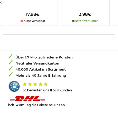
nd
17,98€
3,98€
nicht verfügbar
sofort verfügbar
Über 1,7 Mio. zufriedene Kunden
Neutraler Versandkarton
40.000 Artikel im Sortiment
Mehr als 40 Jahre Erfahrung
So bewerten uns 11.688 Kunden
holt 3x am Tag die Pakete bei uns ab