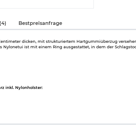
(4)
Bestpreisanfrage
 Zentimeter dicken, mit strukturiertem Hartgummiüberzug versehen
 Nylonetui ist mit einem Ring ausgestattet, in dem der Schlagsto
z inkl. Nylonholster: