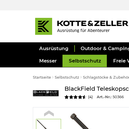
Ausrüstung
Outdoor & Campin
Messer
Selbstschutz
Freie 
Startseite
Selbstschutz
Schlagstöcke & Zubehö
BlackField Teleskopsc
Art.-Nr.:
50366
(
4
)