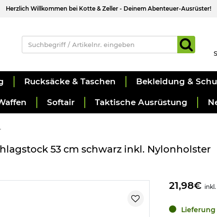
Herzlich Willkommen bei Kotte & Zeller - Deinem Abenteuer-Ausrüster!
S
g
Rucksäcke & Taschen
Bekleidung & Sch
Waffen
Softair
Taktische Ausrüstung
N
r
hlagstock 53 cm schwarz inkl. Nylonholster
21,98€
inkl
Lieferung 