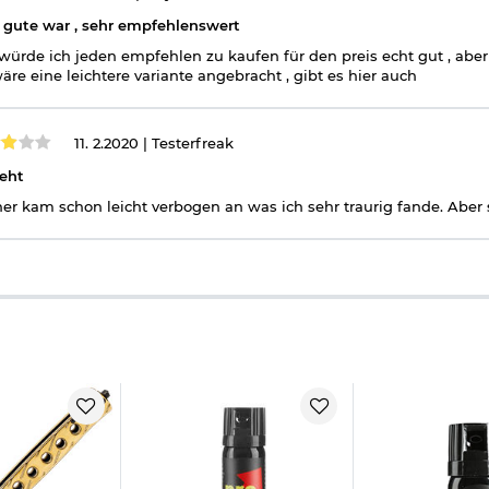
 gute war , sehr empfehlenswert
würde ich jeden empfehlen zu kaufen für den preis echt gut , aber 
äre eine leichtere variante angebracht , gibt es hier auch
11. 2.2020 |
Testerfreak
eht
er kam schon leicht verbogen an was ich sehr traurig fande. Aber so