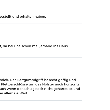
estellt und erhalten haben.
t, da bei uns schon mal jemand ins Haus
ich. Der Hartgummigriff ist recht griffig und
2 Klettverschlüsse um das Holster auch horizontal
 Auch wenn der Schlagstock nicht gehärtet ist und
er allemale Wert.