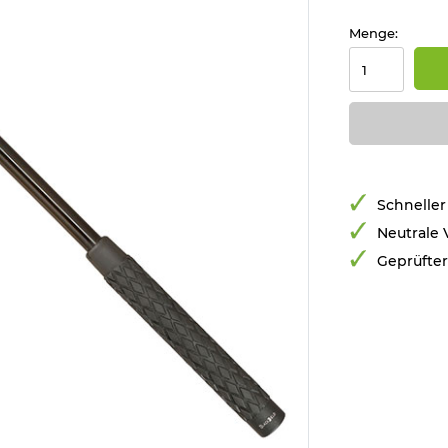
Menge:
Schneller
Neutrale
Geprüfte