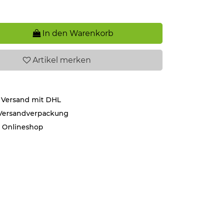
In den Warenkorb
Artikel
merken
 Versand mit DHL
 Versandverpackung
r Onlineshop