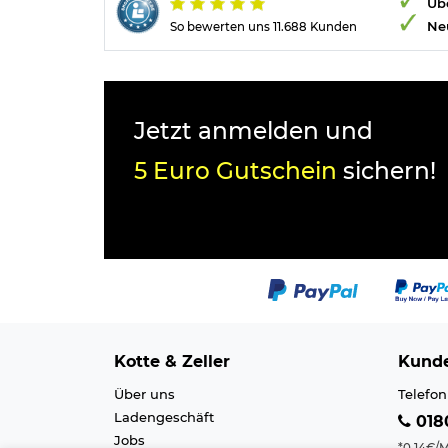
Übe
Ne
So bewerten uns 11.688 Kunden
Jetzt anmelden und
5 Euro Gutschein
sichern!
Kotte & Zeller
Kunde
Über uns
Telefon
Ladengeschäft
0180
Jobs
*0,14€/M