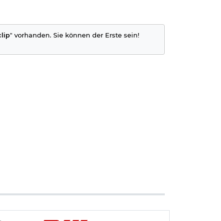
nklicken)
lip
" vorhanden. Sie können der Erste sein!