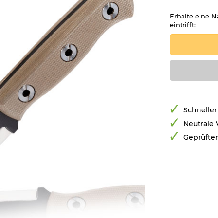
Erhalte eine N
eintrifft:
Schneller
Neutrale
Geprüfte