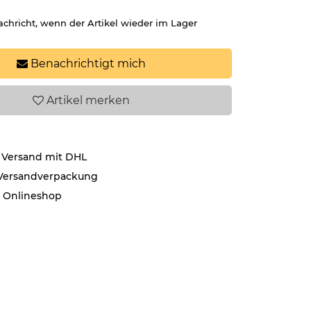
achricht, wenn der Artikel wieder im Lager
Benachrichtigt mich
Artikel
merken
 Versand mit DHL
 Versandverpackung
r Onlineshop