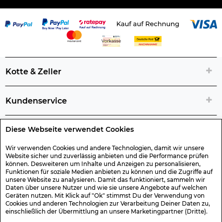
Kotte & Zeller
Kundenservice
Diese Webseite verwendet Cookies
Rechtliche Artikelinfos
Wir verwenden Cookies und andere Technologien, damit wir unsere
Website sicher und zuverlässig anbieten und die Performance prüfen
Geschenk-Gutscheine
können. Desweiteren um Inhalte und Anzeigen zu personalisieren,
Funktionen für soziale Medien anbieten zu können und die Zugriffe auf
unsere Website zu analysieren. Damit das funktioniert, sammeln wir
Versand & Rücksendung
Daten über unsere Nutzer und wie sie unsere Angebote auf welchen
Geräten nutzen. Mit Klick auf "Ok" stimmst Du der Verwendung von
Cookies und anderen Technologien zur Verarbeitung Deiner Daten zu,
einschließlich der Übermittlung an unsere Marketingpartner (Dritte).
Sonstiges