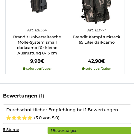
Art.
128564
Art.
123771
Brandit Universaltasche
Brandit Kampfrucksack
Molle-System small
65 Liter darkcamo
darkcamo für kleine
Ausrüstung 8-13 cm
9,98€
42,98€
sofort verfügbar
sofort verfügbar
Bewertungen
(1)
Durchschnittlicher Empfehlung bei 1 Bewertungen
(5.0 von 5.0)
5 Sterne
1 Bewertungen