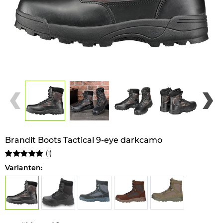
Brandit Boots Tactical 9-eye darkcamo
(
1
)
Varianten: