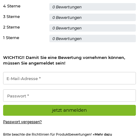
4 Sterne
0 Bewertungen
3 Sterne
0 Bewertungen
2 Sterne
0 Bewertungen
1 Sterne
0 Bewertungen
WICHTIG!! Damit Sie eine Bewertung vornehmen können,
müssen Sie angemeldet sein!
E-
Mail-
Adresse
*
Passwort
*
jetzt anmelden
Passwort vergessen?
Bitte beachte die Richtlinien für Produktbewertungen!
»Mehr dazu