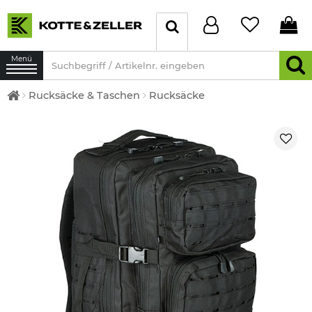
Menü
Rucksäcke & Taschen
Rucksäcke