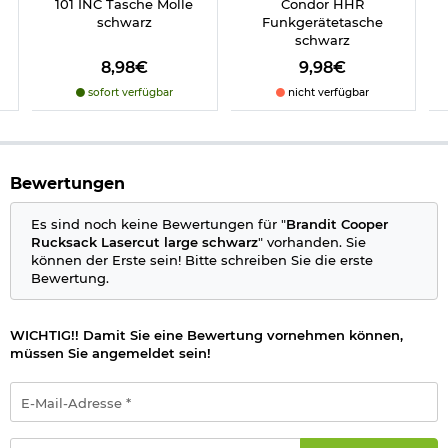
101 INC Tasche Molle
Condor HHR
schwarz
Funkgerätetasche
schwarz
8,98€
9,98€
sofort verfügbar
nicht verfügbar
Bewertungen
Es sind noch keine Bewertungen für "
Brandit Cooper
Rucksack Lasercut large schwarz
" vorhanden. Sie
können der Erste sein! Bitte schreiben Sie die erste
Bewertung.
WICHTIG!! Damit Sie eine Bewertung vornehmen können,
müssen Sie angemeldet sein!
E-
Mail-
Adresse
*
Passwort