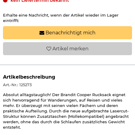
kein Liefertermin bekannt
Erhalte eine Nachricht, wenn der Artikel wieder im Lager
eintrifft:
Benachrichtigt mich
Artikel
merken
Artikelbeschreibung
Art.-Nr.: 125273
Absolut alltagstauglich! Der Brandit Cooper Rucksack eignet
sich hervorragend für Wanderungen, auf Reisen und vieles
mehr. Er überzeugt mit seinen vielen Fächern und deren
praktische Aufteilung. Durch die neue aufgebrachte Lasercut-
Struktur können Zusatztaschen (Mollekompatibel) angebracht
werden, ohne das durch die Schlaufen zusätzliches Gewicht
entsteht.