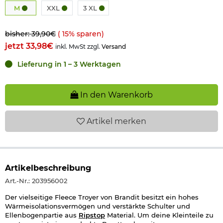
M
XXL
3 XL
bisher: 39,90€
(
15
% sparen)
jetzt 33,98€
inkl. MwSt zzgl.
Versand
Lieferung in 1 – 3 Werktagen
In den Warenkorb
Artikel
merken
Artikelbeschreibung
Art.-Nr.: 203956002
Der vielseitige Fleece Troyer von Brandit besitzt ein hohes
Wärmeisolationsvermögen und verstärkte Schulter und
Ellenbogenpartie aus
Ripstop
Material. Um deine Kleinteile zu