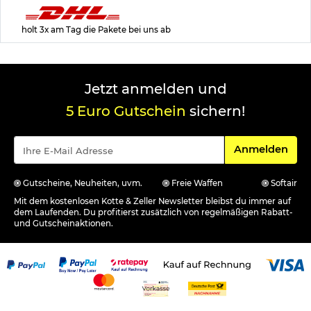
holt 3x am Tag die Pakete bei uns ab
Jetzt anmelden und
5 Euro Gutschein
sichern!
Für den Newsle
Anmelden
Gutscheine, Neuheiten, uvm.
Freie Waffen
Softair
Mit dem kostenlosen Kotte & Zeller Newsletter bleibst du immer auf
dem Laufenden. Du profitierst zusätzlich von regelmäßigen Rabatt-
und Gutscheinaktionen.