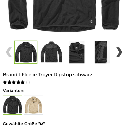
Brandit Fleece Troyer Ripstop schwarz
(
1
)
Varianten:
Gewählte Größe "
"
M