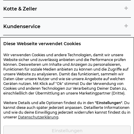
Kotte & Zeller
Kundenservice
Diese Webseite verwendet Cookies
Rechtliche Artikelinfos
Wir verwenden Cookies und andere Technologien, damit wir unsere
Website sicher und zuverlässig anbieten und die Performance prüfen
Geschenk-Gutscheine
können. Desweiteren um Inhalte und Anzeigen zu personalisieren,
Funktionen für soziale Medien anbieten zu können und die Zugriffe auf
unsere Website zu analysieren. Damit das funktioniert, sammeln wir
Versand & Rücksendung
Daten über unsere Nutzer und wie sie unsere Angebote auf welchen
Geräten nutzen. Mit Klick auf "Ok" stimmst Du der Verwendung von
Cookies und anderen Technologien zur Verarbeitung Deiner Daten zu,
einschließlich der Übermittlung an unsere Marketingpartner (Dritte).
Sonstiges
Weitere Details und alle Optionen findest du in den
"Einstellungen"
. Du
kannst diese auch später jederzeit anpassen. Detaillierte Informationen
und wie du deine Einwilligung jederzeit widerrufen kannst findest du in
Sicher Einkaufen
unserer
Datenschutzerklärung
.
Einstellungen