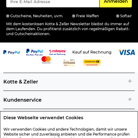
Für den Newsle
Anmelden
Gutscheine, Neuheiten, uvm.
Freie Waffen
Softair
Mit dem kostenlosen Kotte & Zeller Newsletter bleibst du immer auf
dem Laufenden. Du profitierst zusätzlich von regelmäßigen Rabatt-
und Gutscheinaktionen.
Kotte & Zeller
Kundenservice
Diese Webseite verwendet Cookies
Rechtliche Artikelinfos
Wir verwenden Cookies und andere Technologien, damit wir unsere
Website sicher und zuverlässig anbieten und die Performance prüfen
Geschenk-Gutscheine