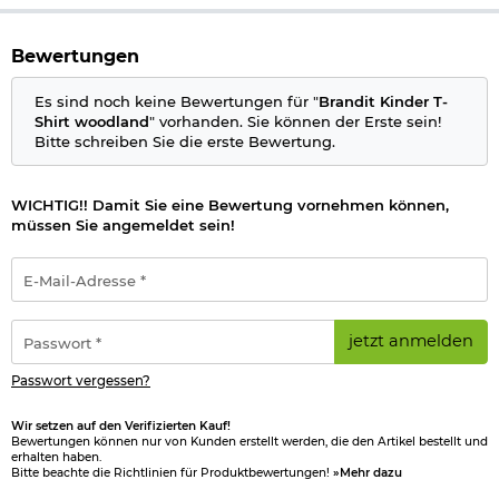
Bewertungen
Es sind noch keine Bewertungen für "
Brandit Kinder T-
Shirt woodland
" vorhanden. Sie können der Erste sein!
Bitte schreiben Sie die erste Bewertung.
WICHTIG!! Damit Sie eine Bewertung vornehmen können,
müssen Sie angemeldet sein!
E-
Mail-
Adresse
*
Passwort
jetzt anmelden
*
Passwort vergessen?
Wir setzen auf den Verifizierten Kauf!
Bewertungen können nur von Kunden erstellt werden, die den Artikel bestellt und
erhalten haben.
Bitte beachte die Richtlinien für Produktbewertungen!
»Mehr dazu