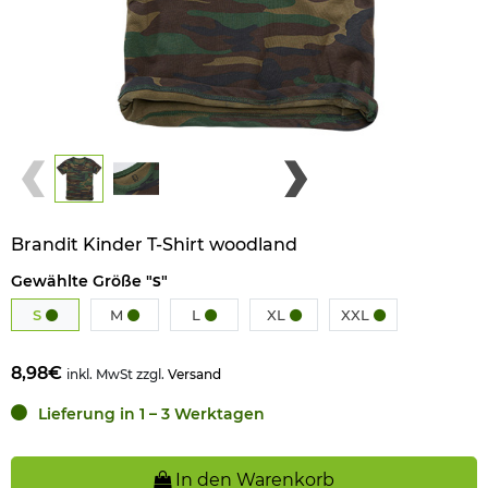
Brandit Kinder T-Shirt woodland
Gewählte Größe "
"
S
S
M
L
XL
XXL
8,98€
inkl. MwSt zzgl.
Versand
Lieferung in 1 – 3 Werktagen
In den Warenkorb