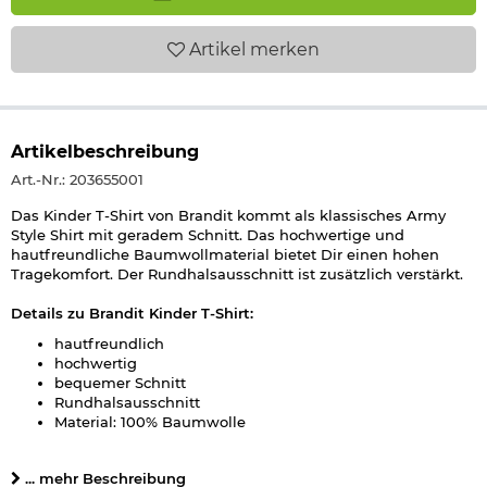
Artikel
merken
Artikelbeschreibung
Art.-Nr.: 203655001
Das Kinder T-Shirt von Brandit kommt als klassisches Army
Style Shirt mit geradem Schnitt. Das hochwertige und
hautfreundliche Baumwollmaterial bietet Dir einen hohen
Tragekomfort. Der Rundhalsausschnitt ist zusätzlich verstärkt.
Details zu Brandit Kinder T-Shirt:
hautfreundlich
hochwertig
bequemer Schnitt
Rundhalsausschnitt
Material: 100% Baumwolle
Farbe: woodland
Marke: Brandit
... mehr Beschreibung