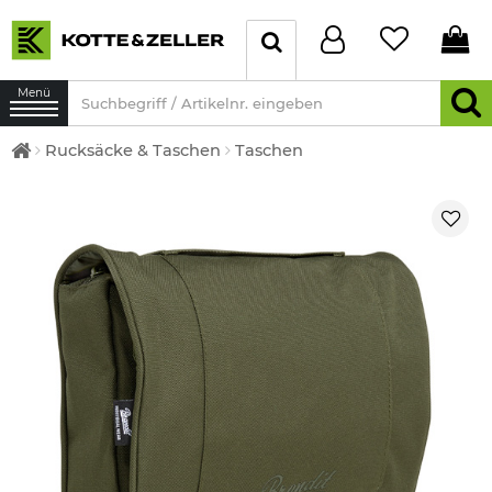
Menü
Rucksäcke & Taschen
Taschen