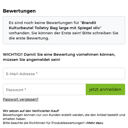
Bewertungen
Es sind noch keine Bewertungen für "
Brandit
Kulturbeutel Toiletry Bag large mit Spiegel oliv
"
vorhanden. Sie können der Erste sein! Bitte schreiben Sie
die erste Bewertung.
WICHTIG!! Damit Sie eine Bewertung vornehmen können,
müssen Sie angemeldet sein!
E-
Mail-
Adresse
*
Passwort
jetzt anmelden
*
Passwort vergessen?
Wir setzen auf den Verifizierten Kauf!
Bewertungen können nur von Kunden erstellt werden, die den Artikel bestellt und
erhalten haben.
Bitte beachte die Richtlinien für Produktbewertungen!
»Mehr dazu