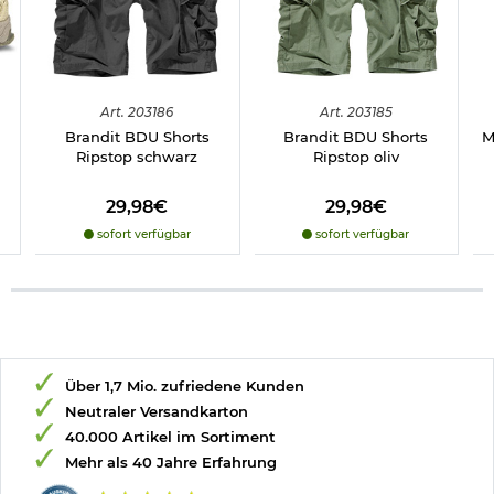
Art.
203186
Art.
203185
Brandit BDU Shorts
Brandit BDU Shorts
M
Ripstop schwarz
Ripstop oliv
29,98€
29,98€
sofort verfügbar
sofort verfügbar
Über 1,7 Mio. zufriedene Kunden
Neutraler Versandkarton
40.000 Artikel im Sortiment
Mehr als 40 Jahre Erfahrung