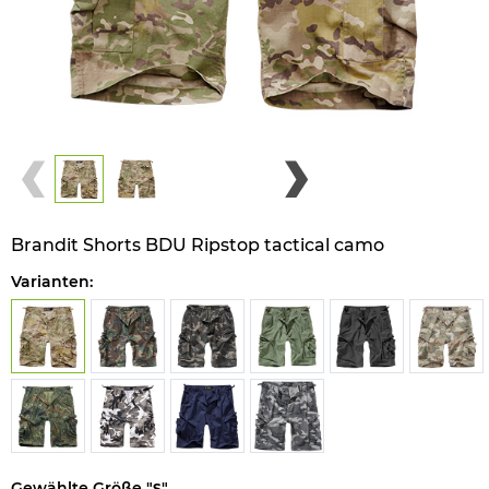
Brandit Shorts BDU Ripstop tactical camo
Varianten:
Gewählte Größe "
"
S