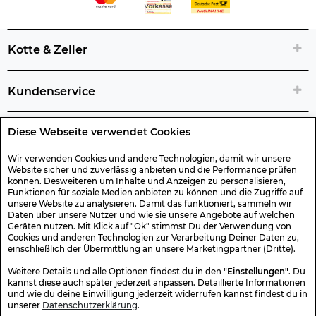
Kotte & Zeller
Kundenservice
Diese Webseite verwendet Cookies
Rechtliche Artikelinfos
Wir verwenden Cookies und andere Technologien, damit wir unsere
Website sicher und zuverlässig anbieten und die Performance prüfen
Geschenk-Gutscheine
können. Desweiteren um Inhalte und Anzeigen zu personalisieren,
Funktionen für soziale Medien anbieten zu können und die Zugriffe auf
unsere Website zu analysieren. Damit das funktioniert, sammeln wir
Versand & Rücksendung
Daten über unsere Nutzer und wie sie unsere Angebote auf welchen
Geräten nutzen. Mit Klick auf "Ok" stimmst Du der Verwendung von
Cookies und anderen Technologien zur Verarbeitung Deiner Daten zu,
einschließlich der Übermittlung an unsere Marketingpartner (Dritte).
Sonstiges
Weitere Details und alle Optionen findest du in den
"Einstellungen"
. Du
kannst diese auch später jederzeit anpassen. Detaillierte Informationen
und wie du deine Einwilligung jederzeit widerrufen kannst findest du in
Sicher Einkaufen
unserer
Datenschutzerklärung
.