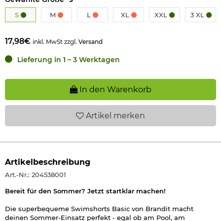
S
M
L
XL
XXL
3 XL
17,98€
inkl. MwSt zzgl.
Versand
Lieferung in 1 – 3 Werktagen
In den Warenkorb
Artikel
merken
Artikelbeschreibung
Art.-Nr.: 204538001
Bereit für den Sommer? Jetzt startklar machen!
Die superbequeme Swimshorts Basic von Brandit macht
deinen Sommer-Einsatz perfekt - egal ob am Pool, am