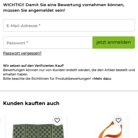
WICHTIG!! Damit Sie eine Bewertung vornehmen können,
müssen Sie angemeldet sein!
E-
Mail-
Adresse
*
Passwort
jetzt anmelden
*
Passwort vergessen?
Wir setzen auf den Verifizierten Kauf!
Bewertungen können nur von Kunden erstellt werden, die den Artikel bestellt und
erhalten haben.
Bitte beachte die Richtlinien für Produktbewertungen!
»Mehr dazu
Kunden kauften auch