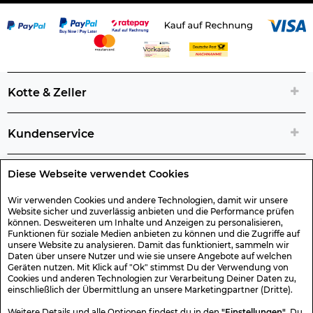
Kotte & Zeller
Kundenservice
Diese Webseite verwendet Cookies
Rechtliche Artikelinfos
Wir verwenden Cookies und andere Technologien, damit wir unsere
Website sicher und zuverlässig anbieten und die Performance prüfen
Geschenk-Gutscheine
können. Desweiteren um Inhalte und Anzeigen zu personalisieren,
Funktionen für soziale Medien anbieten zu können und die Zugriffe auf
unsere Website zu analysieren. Damit das funktioniert, sammeln wir
Versand & Rücksendung
Daten über unsere Nutzer und wie sie unsere Angebote auf welchen
Geräten nutzen. Mit Klick auf "Ok" stimmst Du der Verwendung von
Cookies und anderen Technologien zur Verarbeitung Deiner Daten zu,
einschließlich der Übermittlung an unsere Marketingpartner (Dritte).
Sonstiges
Weitere Details und alle Optionen findest du in den
"Einstellungen"
. Du