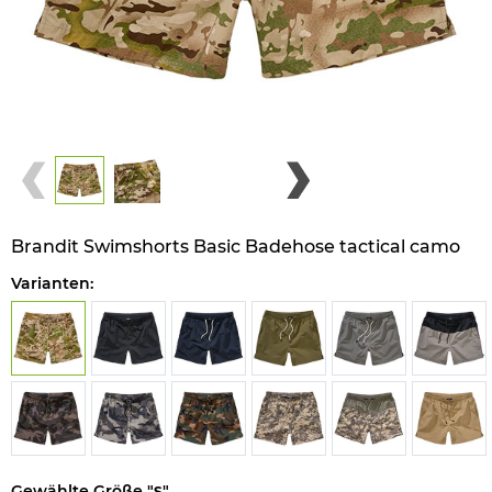
Brandit Swimshorts Basic Badehose tactical camo
Varianten:
Gewählte Größe "
"
S