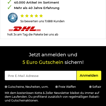
40.000 Artikel im Sortiment
Mehr als 40 Jahre Erfahrung
So bewerten uns 11.688 Kunden
holt 3x am Tag die Pakete bei uns ab
Jetzt anmelden und
5 Euro Gutschein
sichern!
Für den Newsle
Anmelden
Gutscheine, Neuheiten, uvm.
Freie Waffen
Softair
Mit dem kostenlosen Kotte & Zeller Newsletter bleibst du immer auf
dem Laufenden. Du profitierst zusätzlich von regelmäßigen Rabatt-
und Gutscheinaktionen.