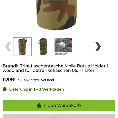
Brandit Trinkflaschentasche Molle Bottle Holder I
woodland für Getränkeflaschen 05, - 1 Liter
11,98€
inkl. MwSt zzgl.
Versand
Lieferung in 1 – 3 Werktagen
In den Warenkorb