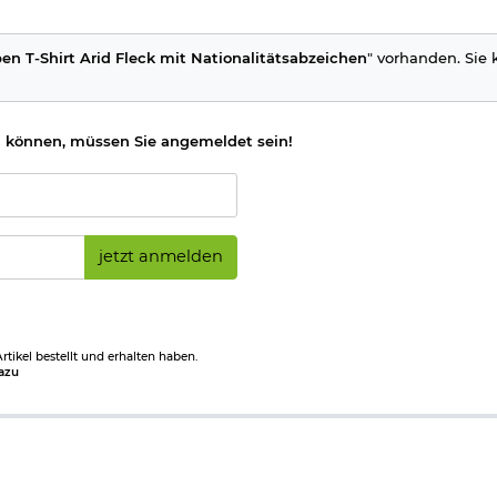
n T-Shirt Arid Fleck mit Nationalitätsabzeichen
" vorhanden. Sie 
 können, müssen Sie angemeldet sein!
jetzt anmelden
tikel bestellt und erhalten haben.
azu