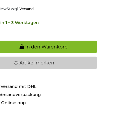
. MwSt zzgl.
Versand
in 1 – 3 Werktagen
In den Warenkorb
Artikel
merken
 Versand mit DHL
 Versandverpackung
r Onlineshop