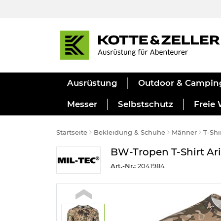
Ausrüstung
Outdoor & Campin
Messer
Selbstschutz
Freie 
Startseite
Bekleidung & Schuhe
Männer
T-Shi
BW-Tropen T-Shirt Ari
Art.-Nr.:
2041984