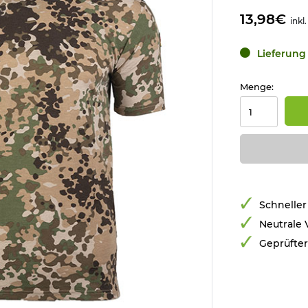
13,98€
inkl
Lieferung 
Menge:
Schneller
Neutrale
Geprüfte