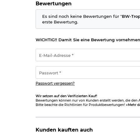
Bewertungen
Es sind noch keine Bewertungen für "
BW-Trope
erste Bewertung.
WICHTIG!! Damit Sie eine Bewertung vornehmen
E-
Mail-
Adresse
*
Passwort
*
Passwort vergessen?
Wir setzen auf den Verifizierten Kauf!
Bewertungen können nur von Kunden erstellt werden, die den Ar
Bitte beachte die Richtlinien für Produktbewertungen!
»Mehr d
Kunden kauften auch