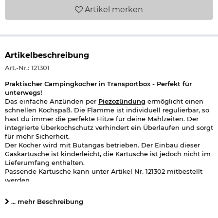
Artikel
merken
Artikelbeschreibung
Art.-Nr.: 121301
Praktischer Campingkocher in Transportbox - Perfekt für
unterwegs!
Das einfache Anzünden per
Piezozündung
ermöglicht einen
schnellen Kochspaß. Die Flamme ist individuell regulierbar, so
hast du immer die perfekte Hitze für deine Mahlzeiten. Der
integrierte Überkochschutz verhindert ein Überlaufen und sorgt
für mehr Sicherheit.
Der Kocher wird mit Butangas betrieben. Der Einbau dieser
Gaskartusche ist kinderleicht, die Kartusche ist jedoch nicht im
Lieferumfang enthalten.
Passende Kartusche kann unter Artikel Nr. 121302 mitbestellt
werden.
Details zum Camingkocher für Butangas:
... mehr Beschreibung
Gasverbrauch: 138 g /Stunde