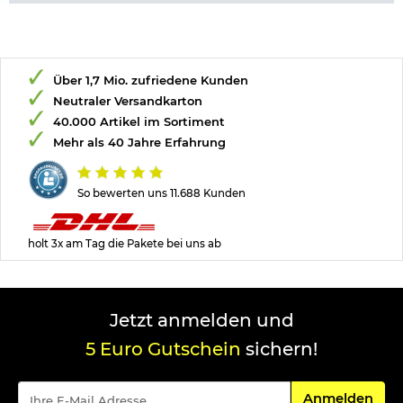
Über 1,7 Mio. zufriedene Kunden
Neutraler Versandkarton
40.000 Artikel im Sortiment
Mehr als 40 Jahre Erfahrung
So bewerten uns 11.688 Kunden
holt 3x am Tag die Pakete bei uns ab
Jetzt anmelden und
5 Euro Gutschein
sichern!
Für den Newsle
Anmelden