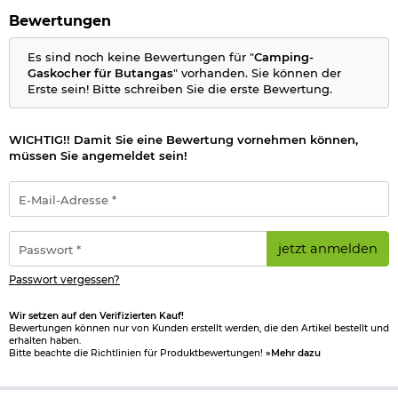
Bewertungen
Es sind noch keine Bewertungen für "
Camping-
Gaskocher für Butangas
" vorhanden. Sie können der
Erste sein! Bitte schreiben Sie die erste Bewertung.
WICHTIG!! Damit Sie eine Bewertung vornehmen können,
müssen Sie angemeldet sein!
E-
Mail-
Adresse
*
Passwort
jetzt anmelden
*
Passwort vergessen?
Wir setzen auf den Verifizierten Kauf!
Bewertungen können nur von Kunden erstellt werden, die den Artikel bestellt und
erhalten haben.
Bitte beachte die Richtlinien für Produktbewertungen!
»Mehr dazu