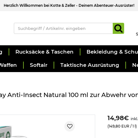
Herzlich Willkommen bei Kotte & Zeller - Deinem Abenteuer-Ausrüster!
S
g
Rucksäcke & Taschen
Bekleidung & Sch
Waffen
Softair
Taktische Ausrüstung
N
ay Anti-Insect Natural 100 ml zur Abwehr vo
14,98€
inkl
(149,80 EUR / 1 l)