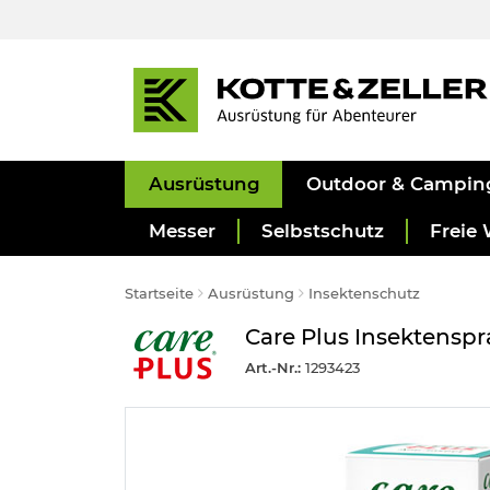
Ausrüstung
Outdoor & Campin
Messer
Selbstschutz
Freie 
Startseite
Ausrüstung
Insektenschutz
Care Plus Insektenspr
Art.-Nr.:
1293423