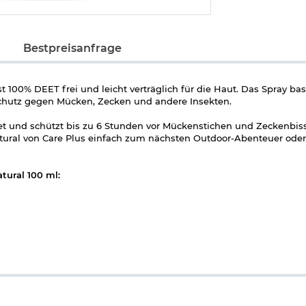
Bestpreisanfrage
t 100% DEET frei und leicht verträglich für die Haut. Das Spray bas
 Schutz gegen Mücken, Zecken und andere Insekten.
et und schützt bis zu 6 Stunden vor Mückenstichen und Zeckenbiss
atural von Care Plus einfach zum nächsten Outdoor-Abenteuer ode
tural 100 ml:
Zecken