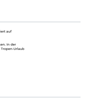
iert auf
en. In der
r Tropen-Urlaub