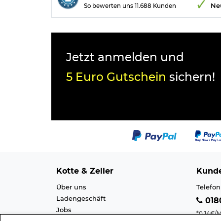
Ne
So bewerten uns 11.688 Kunden
Jetzt anmelden und
5 Euro Gutschein
sichern!
Kotte & Zeller
Kunde
Über uns
Telefon
Ladengeschäft
0180
Jobs
*0,14€/M