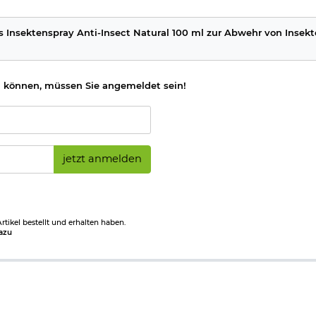
s Insektenspray Anti-Insect Natural 100 ml zur Abwehr von Insek
 können, müssen Sie angemeldet sein!
jetzt anmelden
tikel bestellt und erhalten haben.
azu