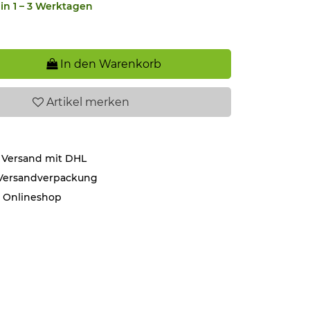
in 1 – 3 Werktagen
In den Warenkorb
Artikel
merken
 Versand mit DHL
 Versandverpackung
r Onlineshop