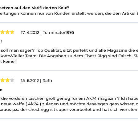
setzen auf den Verifizierten Kauf!
rtungen können nur von Kunden erstellt werden, die den Artikel b
17. 4.2012 |
Terminator1995
!
soll man sagen? Top Qualität, sitzt perfekt und alle Magazine die 
Kotte&Teller Team: Die Angaben zu dem Chest Rigg sind Falsch. Si
t keine!!!
15. 6.2012 |
Raffi
ge
 die vorderen taschen groß genug für ein Ak74 magazin ? Ich habe
 neue waffe ( Ak74 ) zulegen und möchte deswegen gern wissen 
oraus p.s. der chest rigg ist super verarbeitet und hat sich vier stern