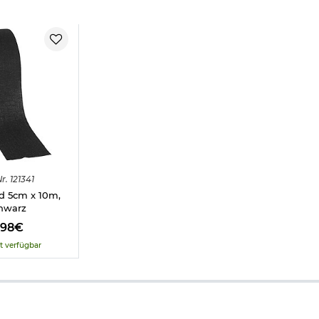
r.
121341
d 5cm x 10m,
hwarz
,98€
t verfügbar