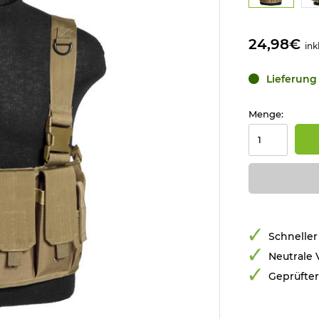
24,98€
ink
Lieferung 
Menge:
Schneller
Neutrale
Geprüfte