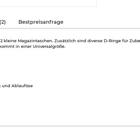
(2)
Bestpreisanfrage
d 2 kleine Magazintaschen. Zusätzlich sind diverse D-Ringe für Zub
 kommt in einer Universalgröße.
g und Ablauföse