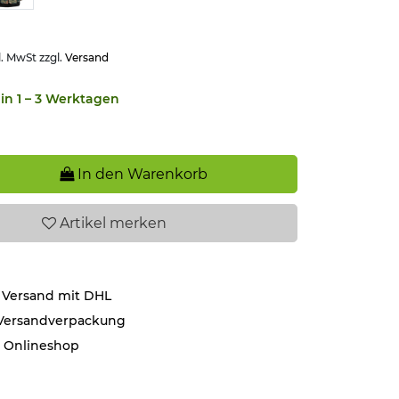
l. MwSt zzgl.
Versand
in 1 – 3 Werktagen
In den Warenkorb
Artikel
merken
 Versand mit DHL
 Versandverpackung
r Onlineshop