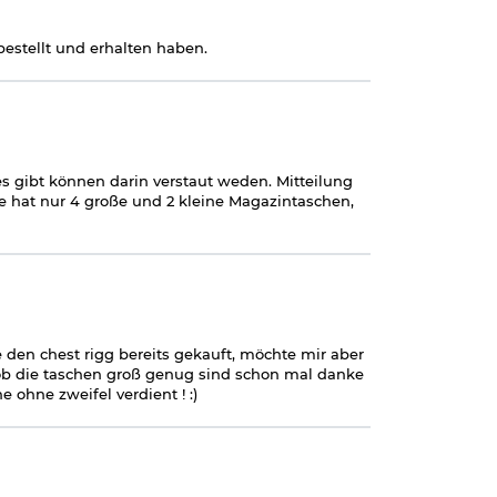
estellt und erhalten haben.
es gibt können darin verstaut weden. Mitteilung
e hat nur 4 große und 2 kleine Magazintaschen,
 den chest rigg bereits gekauft, möchte mir aber
ob die taschen groß genug sind schon mal danke
e ohne zweifel verdient ! :)