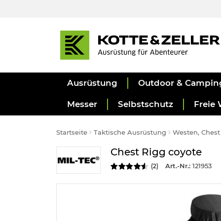
Ausrüstung
Outdoor & Campin
Messer
Selbstschutz
Freie 
Startseite
Taktische Ausrüstung
Westen, Chest
Chest Rigg coyote
Art.-Nr.:
121953
(
2
)