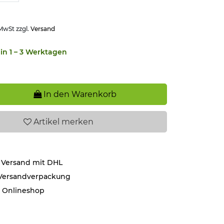
 MwSt zzgl.
Versand
in 1 – 3 Werktagen
In den Warenkorb
Artikel
merken
 Versand mit DHL
 Versandverpackung
r Onlineshop