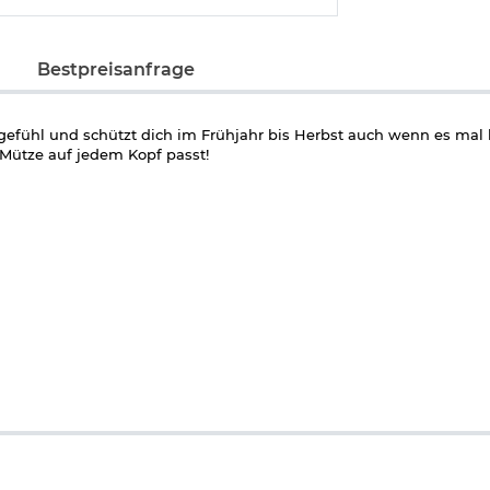
Bestpreisanfrage
efühl und schützt dich im Frühjahr bis Herbst auch wenn es mal k
e Mütze auf jedem Kopf passt!