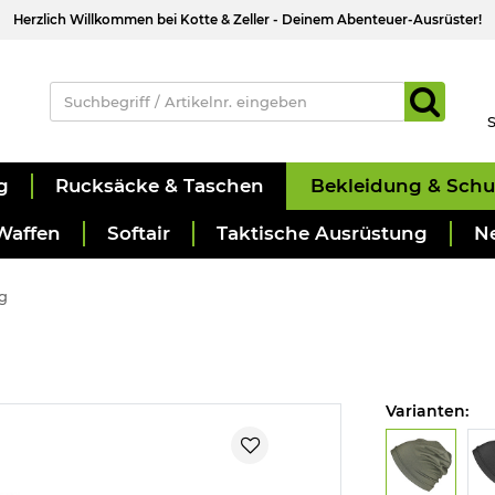
Herzlich Willkommen bei Kotte & Zeller - Deinem Abenteuer-Ausrüster!
S
g
Rucksäcke & Taschen
Bekleidung & Sch
Waffen
Softair
Taktische Ausrüstung
N
g
Varianten: