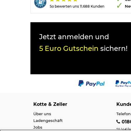
Ne
So bewerten uns 11.688 Kunden
Jetzt anmelden und
5 Euro Gutschein
sichern!
Kotte & Zeller
Kunde
Über uns
Telefon
Ladengeschäft
0180
Jobs
*0,14€/M