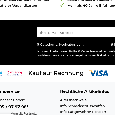
utraler Versandkarton
Mehr als 40 Jahre Erfahrun
Gutscheine, Neuheiten, uvm.
Mit dem kostenlosen Kotte & Zeller Newsletter ble
profitierst zusätzlich von regelmäßigen Rabatt- un
nservice
Rechtliche Artikelinfos
ischer Support:
Altersnachweis
Info Schreckschusswaffen
5 / 97 97 98*
Info Luftgewehre/-Pistolen
in. aus dem dt. Festnetz,