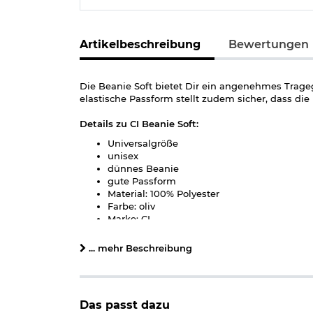
Artikelbeschreibung
Bewertungen
Die Beanie Soft bietet Dir ein angenehmes Trageg
elastische Passform stellt zudem sicher, dass di
Details zu CI Beanie Soft:
Universalgröße
unisex
dünnes Beanie
gute Passform
Material: 100% Polyester
Farbe: oliv
Marke: CI
Herstellerinformationen
... mehr Beschreibung
Das passt dazu