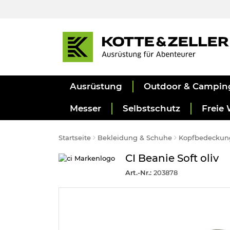
Ausrüstung
Outdoor & Campin
Messer
Selbstschutz
Freie 
Startseite
Bekleidung & Schuhe
Kopfbedeckun
CI Beanie Soft oliv
Art.-Nr.:
203878