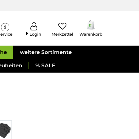
ervice
Login
Merkzettel
Warenkorb
uhe
weitere Sortimente
euheiten
% SALE