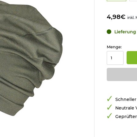
4,98€
inkl.
Lieferung 
Menge:
Schneller
Neutrale
Geprüfte