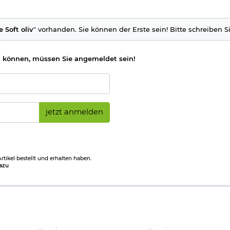
e Soft oliv
" vorhanden. Sie können der Erste sein! Bitte schreiben S
 können, müssen Sie angemeldet sein!
jetzt anmelden
tikel bestellt und erhalten haben.
azu