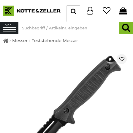
Menü
Messer
Feststehende Messer