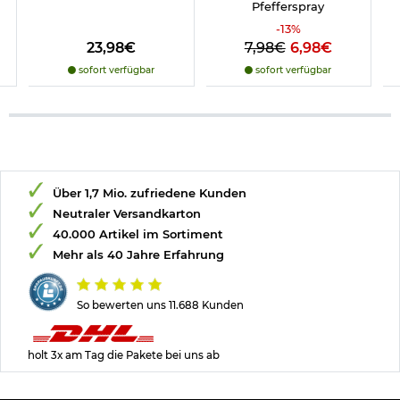
Pfefferspray
-
13
%
23,98€
7,98€
6,98€
sofort verfügbar
sofort verfügbar
Über 1,7 Mio. zufriedene Kunden
Neutraler Versandkarton
40.000 Artikel im Sortiment
Mehr als 40 Jahre Erfahrung
So bewerten uns 11.688 Kunden
holt 3x am Tag die Pakete bei uns ab