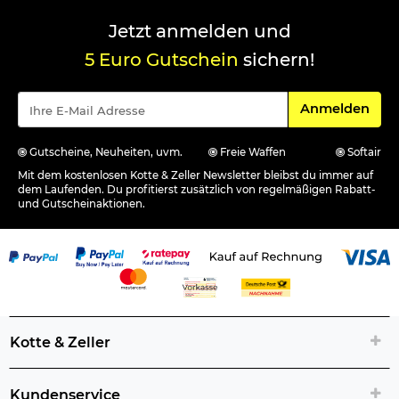
Jetzt anmelden und
5 Euro Gutschein
sichern!
Für den Newsle
Anmelden
Gutscheine, Neuheiten, uvm.
Freie Waffen
Softair
Mit dem kostenlosen Kotte & Zeller Newsletter bleibst du immer auf
dem Laufenden. Du profitierst zusätzlich von regelmäßigen Rabatt-
und Gutscheinaktionen.
Kotte & Zeller
Kundenservice