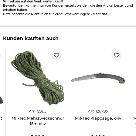
Wir setzen auf den Verifizierten Kauf!
Bewertungen können nur von Kunden erstellt werden, die den Artikel bestellt und
erhalten haben.
Bitte beachte die Richtlinien für Produktbewertungen!
»Mehr dazu
Kunden kauften auch
Art.
123115
Art.
120796
t
Mil-Tec Mehrzweckschnur
Mil-Tec Klappsäge, oliv
M
15m oliv