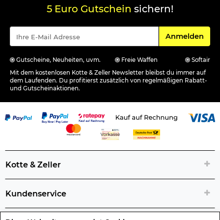
5 Euro Gutschein
sichern!
Für den Newsle
Anmelden
Gutscheine, Neuheiten, uvm.
Freie Waffen
Softair
Mit dem kostenlosen Kotte & Zeller Newsletter bleibst du immer auf
dem Laufenden. Du profitierst zusätzlich von regelmäßigen Rabatt-
und Gutscheinaktionen.
Kotte & Zeller
Kundenservice