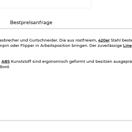
Bestpreisanfrage
brecher und Gurtschneider. Die aus rostfreiem,
420er
Stahl best
npin oder Flipper in Arbeitsposition bringen. Der zuverlässige
Line
s
ABS
Kunststoff sind ergonomisch geformt und besitzen ausgepr
Bord.