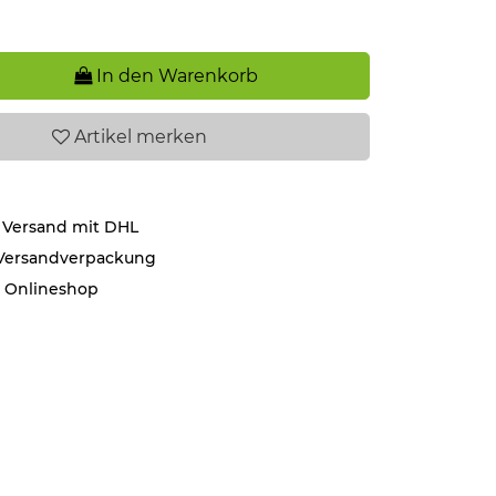
In den Warenkorb
Artikel
merken
 Versand mit DHL
 Versandverpackung
r Onlineshop