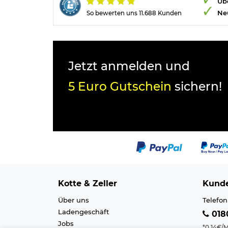
Übe
Ne
So bewerten uns 11.688 Kunden
Jetzt anmelden und
5 Euro Gutschein
sichern!
Kotte & Zeller
Kunde
Über uns
Telefon
Ladengeschäft
0180
Jobs
*0,14€/M