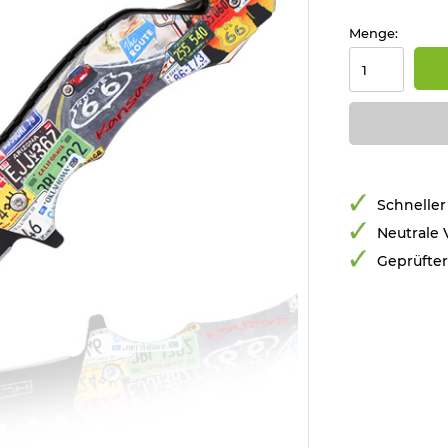
Menge:
Schneller
Neutrale
Geprüfte