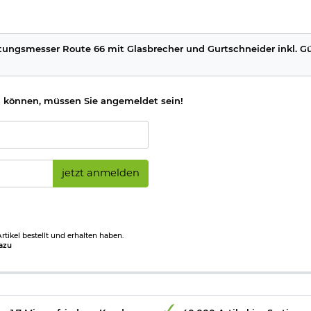
ungsmesser Route 66 mit Glasbrecher und Gurtschneider inkl. Gü
 können, müssen Sie angemeldet sein!
jetzt anmelden
tikel bestellt und erhalten haben.
azu